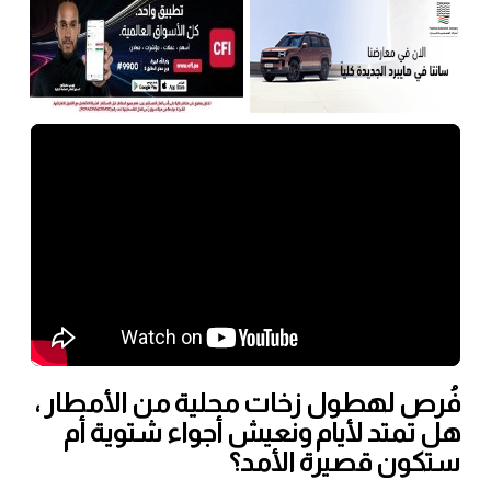
فُرص لهطول زخات محلية من الأمطار ،
هل تمتد لأيام ونعيش أجواء شتوية أم
ستكون قصيرة الأمد؟