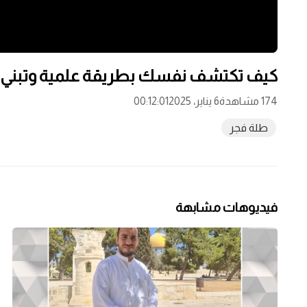
كيف تكتشف نفسك بطريقة علمية وتبني شخ
174 مشاهدة
6 يناير، 2025
00:12:01
طلة فجر
فيديوهات مشابهة