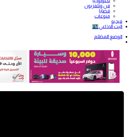
تكنولوجيا
فن وتلفزيون
قضايا
منوعات
فيديو
البث الاذاعي
FM
الوضع المظلم