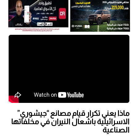
ماذا يعني تكرار قيام مصانع “جيشوري”
الاسرائيلية باشعال النيران في مخلفاتها
الصناعية