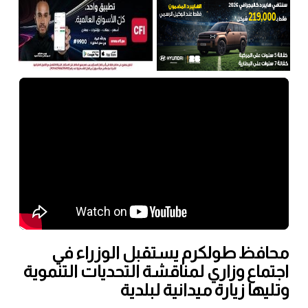
محافظ طولكرم يستقبل الوزراء في
اجتماع وزاري لمناقشة التحديات التنموية
وتليها زيارة ميدانية لبلدية