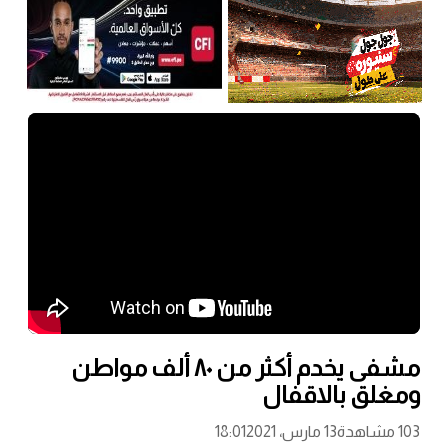
مشفى يخدم أكثر من ٨٠ ألف مواطن
ومغلق بالاقفال
103 مشاهدة
13 مارس، 2021
18:01