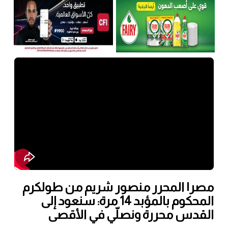
مصر| المحرر منصور شريم من طولكرم
المحكوم بالمؤبد 14 مرة: سنعود إلى
القدس محررة ونصلّي في الأقصى