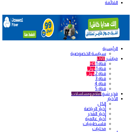
القائمة
الرئيسية
سياسة الخصوصية
مباشر
LIVE
قناة 1
HD
قناة 1
دولي
قناة 2
دولي
قناة 3
قناة 4
قناة 5
فجر شو
أفلام ومسلسلات
الأخبار
الكل
أخبار الرياضة
أخبار الفجر
أخبار عالمية
فلسطينيات
محليات