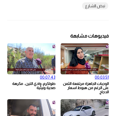
نبض الشارع
فيديوهات مشابهة
00:07:43
00:03:51
الوجبات الجاهزة مرتفعة الثمن
طولكرم: وادي التين.. مكرهة
على الرغم من هبوط اسعار
صحية وبيئية
الدجاج