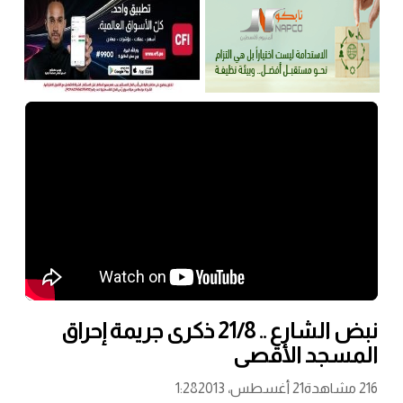
نبض الشارع .. 21/8 ذكرى جريمة إحراق
المسجد الأقصى
216 مشاهدة
21 أغسطس، 2013
1:28