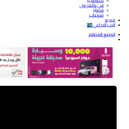
تكنولوجيا
فن وتلفزيون
قضايا
منوعات
فيديو
البث الاذاعي
FM
الوضع المظلم