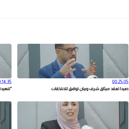
:14:35
00:25:05
صيدا تعقد ميثاق شرف وبيان توافق للانتخابات
“تنهيدة