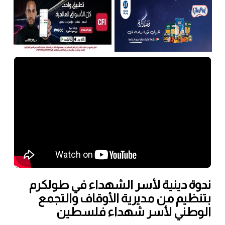
ندوة دينية لأسر الشهداء في طولكرم
بتنظيم من مديرية الأوقاف والتجمع
الوطني لأسر شهداء فلسطين