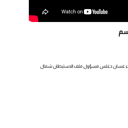
سم
ر لقاء غسان دغلس مسؤول ملف الاستيطان شمال