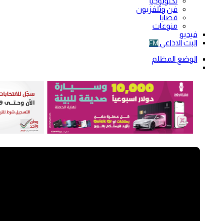
تكنولوجيا
فن وتلفزيون
قضايا
منوعات
فيديو
البث الاذاعي
FM
الوضع المظلم