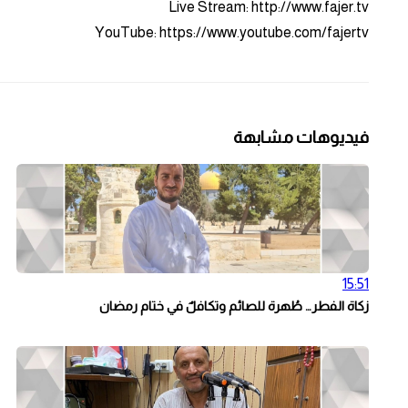
Live Stream: http://www.fajer.tv
YouTube: https://www.youtube.com/fajertv
فيديوهات مشابهة
15:51
زكاة الفطر… طُهرة للصائم وتكافلٌ في ختام رمضان