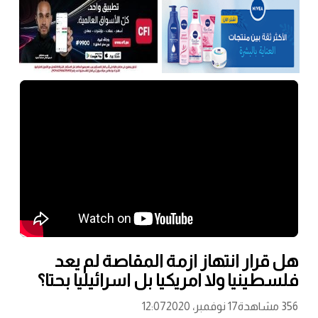
هل قرار انتهاز ازمة المقاصة لم يعد
فلسطينيا ولا امريكيا بل اسرائيليا بحتا؟
356 مشاهدة
17 نوفمبر، 2020
12:07