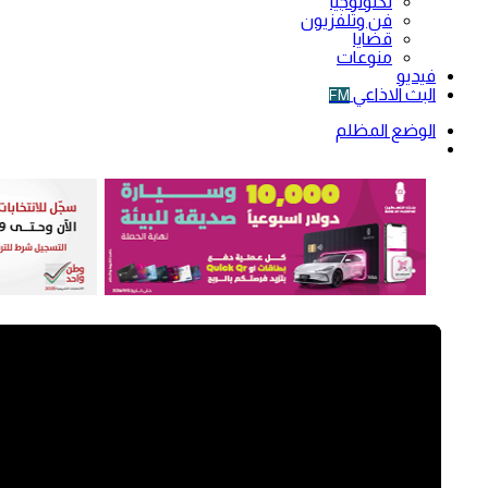
تكنولوجيا
فن وتلفزيون
قضايا
منوعات
فيديو
البث الاذاعي
FM
الوضع المظلم