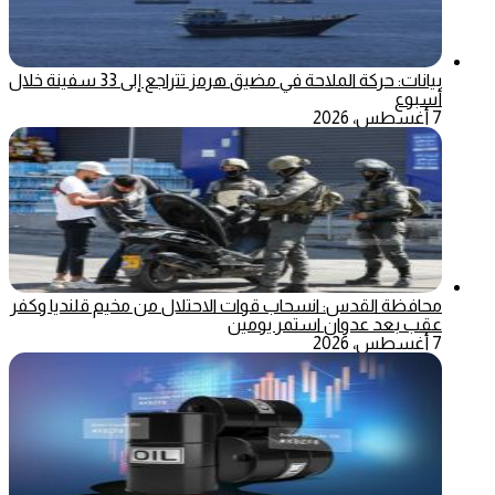
بيانات: حركة الملاحة في مضيق هرمز تتراجع إلى 33 سفينة خلال
أسبوع
7 أغسطس، 2026
محافظة القدس: انسحاب قوات الاحتلال من مخيم قلنديا وكفر
عقب بعد عدوان استمر يومين
7 أغسطس، 2026