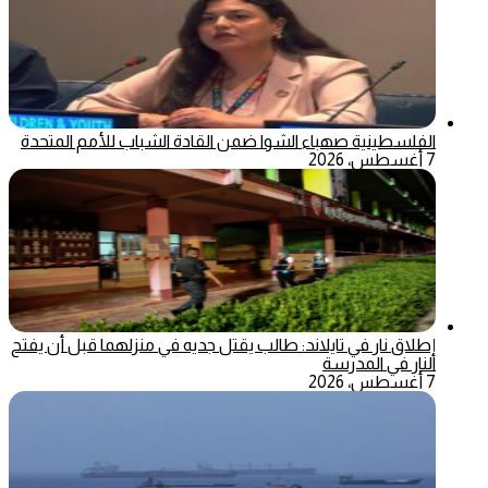
الفلسطينية صهباء الشوا ضمن القادة الشباب للأمم المتحدة
7 أغسطس، 2026
إطلاق نار في تايلاند: طالب يقتل جديه في منزلهما قبل أن يفتح
النار في المدرسة
7 أغسطس، 2026