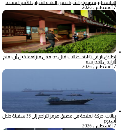
الفلسطينية صهباء الشوا ضمن القادة الشباب للأمم المتحدة
7 أغسطس، 2026
إطلاق نار في تايلاند: طالب يقتل جديه في منزلهما قبل أن يفتح
النار في المدرسة
7 أغسطس، 2026
بيانات: حركة الملاحة في مضيق هرمز تتراجع إلى 33 سفينة خلال
أسبوع
7 أغسطس، 2026