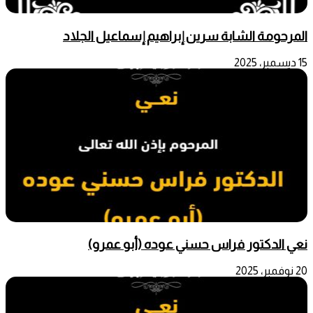
المرحومة الشابة سرين إبراهيم إسماعيل الجلاد
15 ديسمبر، 2025
نعي الدكتور فراس حسني عوده (أبو عمرو)
20 نوفمبر، 2025