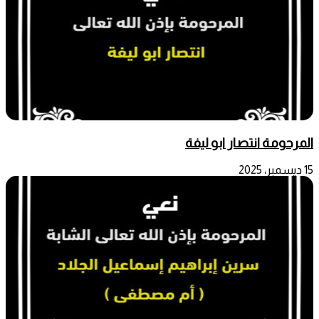
المرحومة انتصار ابو ليفة
15 ديسمبر، 2025