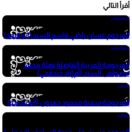
أقرأ التالي
اجتماعيات
3 يونيو، 2026
المرحوم غسان راضي قاسم السيد (ابو احمد)
اجتماعيات
28 مايو، 2026
المرحومة المربية الفاضلة نهلة محمد
مصطفى السيد (أم إياد خندقجي)
وفيات
6 مايو، 2026
المرحومة سمية محمود جعرون (أبو شيخة)
وفيات
6 أبريل، 2026