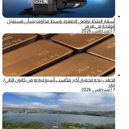
أسعار النفط تواصل الصعود وسط مخاوف بشأن مستقبل
الملاحة في هرمز
7 أغسطس، 2026
الذهب يتجه لتحقيق أكبر مكاسب أسبوعية له من كانون الثاني/
يناير
7 أغسطس، 2026