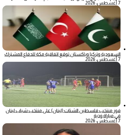
7 أغسطس، 2026
السعودية وتركيا وباكستان توقع اتفاقية مكة للدفاع المشترك
7 أغسطس، 2026
فوز منتخب فلسطين الشتات (لبنان) على منتخب شباب لبنان
في مباراة ودية
7 أغسطس، 2026