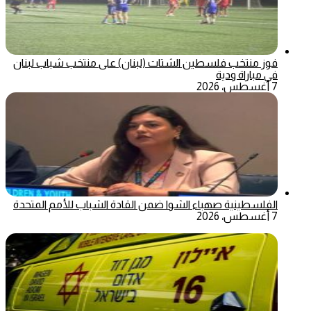
فوز منتخب فلسطين الشتات (لبنان) على منتخب شباب لبنان
في مباراة ودية
7 أغسطس، 2026
الفلسطينية صهباء الشوا ضمن القادة الشباب للأمم المتحدة
7 أغسطس، 2026