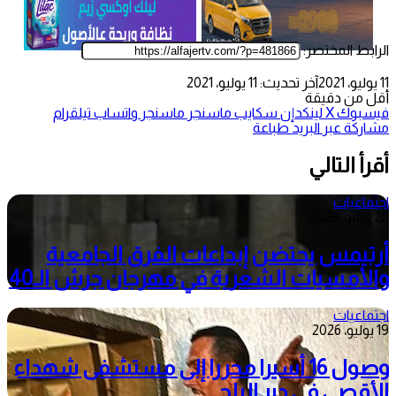
الرابط المختصر:
11 يوليو، 2021
آخر تحديث: 11 يوليو، 2021
أقل من دقيقة
فيسبوك
‫X
لينكدإن
سكايب
ماسنجر
ماسنجر
واتساب
تيلقرام
مشاركة عبر البريد
طباعة
أقرأ التالي
اجتماعيات
28 يوليو، 2026
أرتيمس يحتضن إبداعات الفرق الجامعية
والأمسيات الشعرية في مهرجان جرش الـ40
اجتماعيات
19 يوليو، 2026
وصول 16 أسيرا محررا إلى مستشفى شهداء
الأقصى في دير البلح