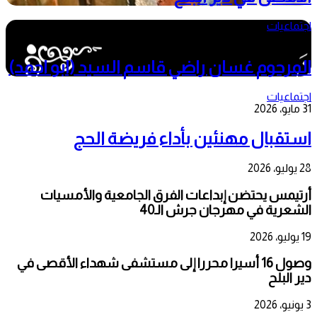
اجتماعيات
3 يونيو، 2026
المرحوم غسان راضي قاسم السيد (ابو احمد)
اجتماعيات
31 مايو، 2026
استقبال مهنئين بأداء فريضة الحج
28 يوليو، 2026
أرتيمس يحتضن إبداعات الفرق الجامعية والأمسيات
الشعرية في مهرجان جرش الـ40
19 يوليو، 2026
وصول 16 أسيرا محررا إلى مستشفى شهداء الأقصى في
دير البلح
3 يونيو، 2026