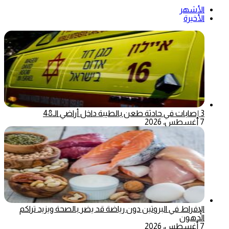
الأشهر
الأخيرة
3 إصابات في حادثة طعن بالطيبة داخل أراضي الـ48
7 أغسطس، 2026
الإفراط في البروتين دون رياضة قد يضر بالصحة ويزيد تراكم
الدهون
7 أغسطس، 2026