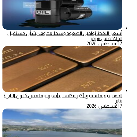
أسعار النفط تواصل الصعود وسط مخاوف بشأن مستقبل
الملاحة في هرمز
7 أغسطس، 2026
الذهب يتجه لتحقيق أكبر مكاسب أسبوعية له من كانون الثاني/
يناير
7 أغسطس، 2026