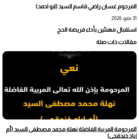
المرحوم غسان راضي قاسم السيد (ابو احمد)
31 مايو، 2026
استقبال مهنئين بأداء فريضة الحج
مقالات ذات صلة
المرحومة المربية الفاضلة نهلة محمد مصطفى السيد (أم
إياد خندقجي)