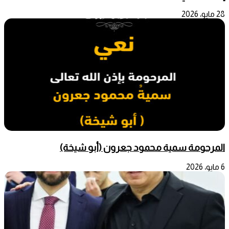
28 مايو، 2026
المرحومة سمية محمود جعرون (أبو شيخة)
6 مايو، 2026