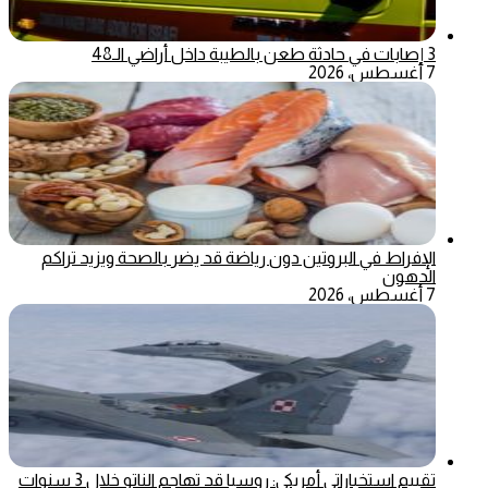
3 إصابات في حادثة طعن بالطيبة داخل أراضي الـ48
7 أغسطس، 2026
الإفراط في البروتين دون رياضة قد يضر بالصحة ويزيد تراكم
الدهون
7 أغسطس، 2026
تقييم استخباراتي أمريكي: روسيا قد تهاجم الناتو خلال 3 سنوات