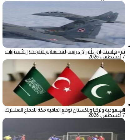
تقييم استخباراتي أمريكي: روسيا قد تهاجم الناتو خلال 3 سنوات
7 أغسطس، 2026
السعودية وتركيا وباكستان توقع اتفاقية مكة للدفاع المشترك
7 أغسطس، 2026