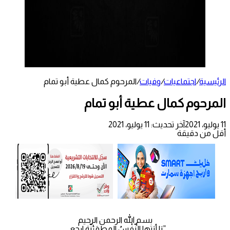
الرئيسية
/
اجتماعيات
/
وفيات
/
المرحوم كمال عطية أبو تمام
المرحوم كمال عطية أبو تمام
11 يوليو، 2021
آخر تحديث: 11 يوليو، 2021
أقل من دقيقة
بسم الله الرحمن الرحيم
”يَا أيَتها النّفْسُ المطمَئِنّة ارجِعي