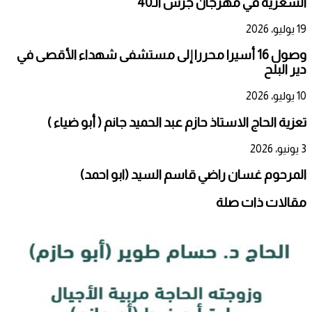
الشعرية في مهرجان جرش الـ40
19 يوليو، 2026
وصول 16 أسيرا محررا إلى مستشفى شهداء الأقصى في
دير البلح
10 يوليو، 2026
تعزية الحاج الاستاذ حازم عبد الحميد جانم ( أبو ضياء )
3 يونيو، 2026
المرحوم غسان راضي قاسم السيد (ابو احمد)
مقالات ذات صلة