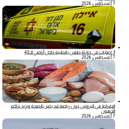
7 أغسطس، 2026
3 إصابات في حادثة طعن بالطيبة داخل أراضي الـ48
7 أغسطس، 2026
الإفراط في البروتين دون رياضة قد يضر بالصحة ويزيد تراكم
الدهون
7 أغسطس، 2026