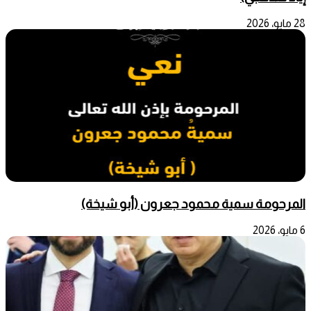
28 مايو، 2026
المرحومة سمية محمود جعرون (أبو شيخة)
6 مايو، 2026