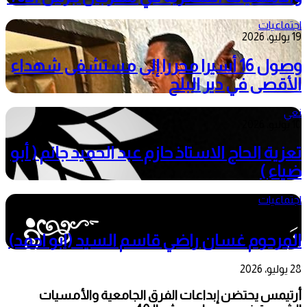
اجتماعيات
19 يوليو، 2026
وصول 16 أسيرا محررا إلى مستشفى شهداء
الأقصى في دير البلح
نعي
10 يوليو، 2026
تعزية الحاج الاستاذ حازم عبد الحميد جانم ( أبو
ضياء )
اجتماعيات
3 يونيو، 2026
المرحوم غسان راضي قاسم السيد (ابو احمد)
28 يوليو، 2026
أرتيمس يحتضن إبداعات الفرق الجامعية والأمسيات