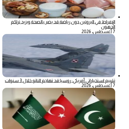
الإفراط في البروتين دون رياضة قد يضر بالصحة ويزيد تراكم
الدهون
7 أغسطس، 2026
تقييم استخباراتي أمريكي: روسيا قد تهاجم الناتو خلال 3 سنوات
7 أغسطس، 2026