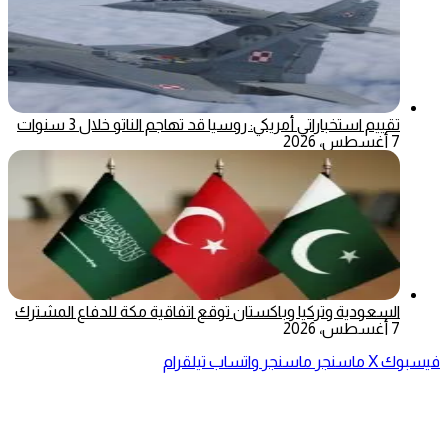
تقييم استخباراتي أمريكي: روسيا قد تهاجم الناتو خلال 3 سنوات
7 أغسطس، 2026
السعودية وتركيا وباكستان توقع اتفاقية مكة للدفاع المشترك
7 أغسطس، 2026
فيسبوك
‫X
ماسنجر
ماسنجر
واتساب
تيلقرام