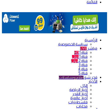
القائمة
الرئيسية
سياسة الخصوصية
مباشر
LIVE
قناة 1
HD
قناة 1
دولي
قناة 2
دولي
قناة 3
قناة 4
قناة 5
فجر شو
أفلام ومسلسلات
الأخبار
الكل
أخبار الرياضة
أخبار الفجر
أخبار عالمية
فلسطينيات
محليات