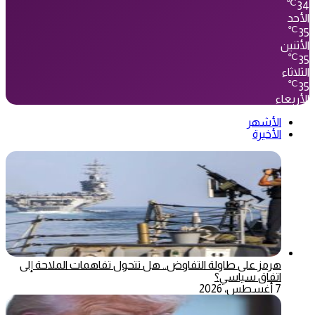
℃
34
الأحد
℃
35
الأثنين
℃
35
الثلاثاء
℃
35
الأربعاء
الأشهر
الأخيرة
هرمز على طاولة التفاوض.. هل تتحول تفاهمات الملاحة إلى
اتفاق سياسي؟
7 أغسطس، 2026