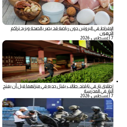
الإفراط في البروتين دون رياضة قد يضر بالصحة ويزيد تراكم
الدهون
7 أغسطس، 2026
إطلاق نار في تايلاند: طالب يقتل جديه في منزلهما قبل أن يفتح
النار في المدرسة
7 أغسطس، 2026