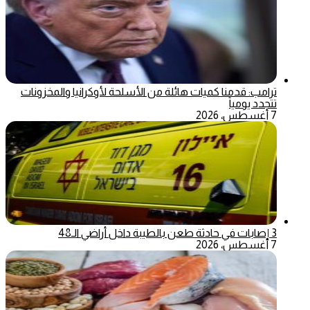
ترامب: قدمنا كميات هائلة من الأسلحة لأوكرانيا والمخزونات
تتجدد يومياً
7 أغسطس، 2026
3 إصابات في حادثة طعن بالطيبة داخل أراضي الـ48
7 أغسطس، 2026