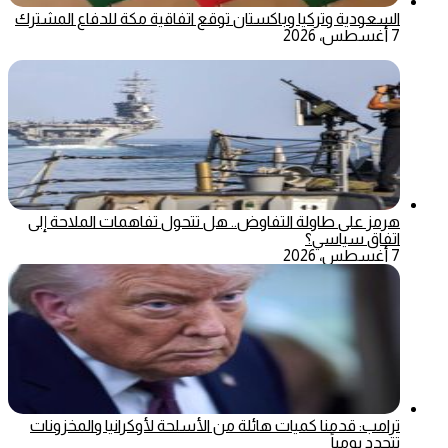
السعودية وتركيا وباكستان توقع اتفاقية مكة للدفاع المشترك
7 أغسطس، 2026
هرمز على طاولة التفاوض.. هل تتحول تفاهمات الملاحة إلى
اتفاق سياسي؟
7 أغسطس، 2026
ترامب: قدمنا كميات هائلة من الأسلحة لأوكرانيا والمخزونات
تتجدد يومياً