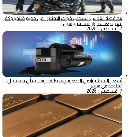
محافظة القدس: انسحاب قوات الاحتلال من مخيم قلنديا وكفر
عقب بعد عدوان استمر يومين
7 أغسطس، 2026
أسعار النفط تواصل الصعود وسط مخاوف بشأن مستقبل
الملاحة في هرمز
7 أغسطس، 2026