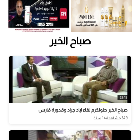
صباح الخير
23:45
صباح الخير طولكرم لقاء اياد جراد وقدورة فارس
349 مشاهدة
14 سنة