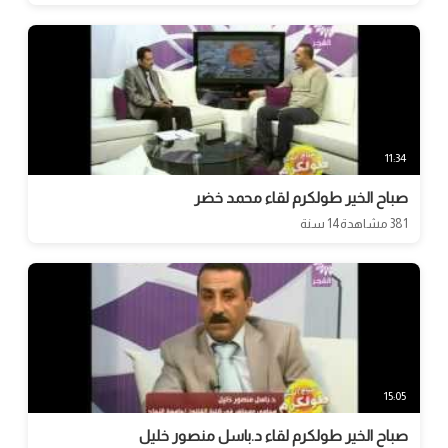
11:34
صباح الخير طولكرم لقاء محمد خضر
381 مشاهدة
14 سنة
15:05
صباح الخير طولكرم لقاء د.باسل منصور خليل