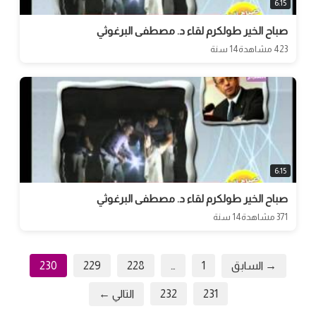
6:15
صباح الخير طولكرم لقاء د. مصطفى البرغوثي
423 مشاهدة
14 سنة
6:15
صباح الخير طولكرم لقاء د. مصطفى البرغوثي
371 مشاهدة
14 سنة
→ السابق
1
…
228
229
230
231
232
التالي ←