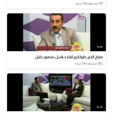
370 مشاهدة
14 سنة
15:05
صباح الخير طولكرم لقاء د.باسل منصور خليل
382 مشاهدة
14 سنة
15:20