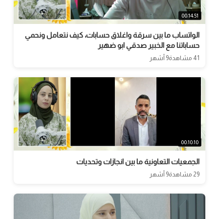
00:14:51
الواتساب ما بين سرقة واغلاق حسابات، كيف نتعامل ونحمي
حساباتنا مع الخبير صدقي ابو ضهير
41 مشاهدة
9 أشهر
00:10:10
الجمعيات التعاونية ما بين انجازات وتحديات
29 مشاهدة
9 أشهر