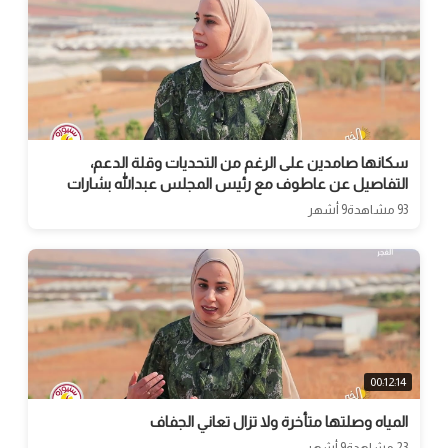
سكانها صامدين على الرغم من التحديات وقلة الدعم،
التفاصيل عن عاطوف مع رئيس المجلس عبدالله بشارات
93 مشاهدة
9 أشهر
00:12:14
المياه وصلتها متأخرة ولا تزال تعاني الجفاف
23 مشاهدة
9 أشهر