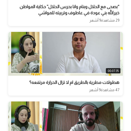
“بصحى مع الحلال وبنام وانا بحرس الحلال” حكاية المواطن
خيرالله بني عودة في عاطوف وتربيته للمواشي
29 مشاهدة
9 أشهر
00:07:35
هطولات مطرية بالطريق ام لا تزال الحرارة مرتفعه؟
47 مشاهدة
9 أشهر