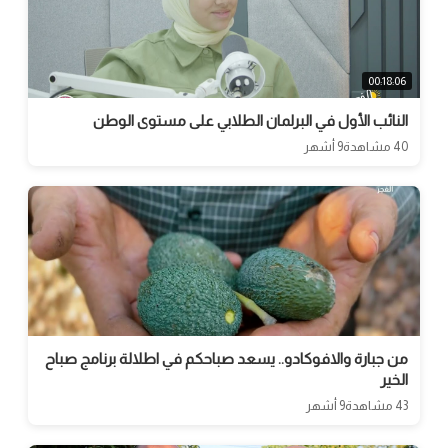
00:18:06
النائب الأول في البرلمان الطلابي على مستوى الوطن
40 مشاهدة
9 أشهر
من جبارة والافوكادو.. يسعد صباحكم في اطلالة برنامج صباح
الخير
43 مشاهدة
9 أشهر