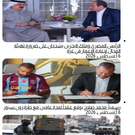
الرئيس المصري وملك البحرين يشددان على ضرورة تهيئة
المجال لإعادة الإعمار في غزة
6 أغسطس، 2026
رسمياً: محمد صلاح يوقع عقداً لمدة عامين مع طرابزون سبور
6 أغسطس، 2026