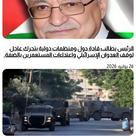
الرئيس يطالب قادة دول ومنظمات دولية بتحرك عاجل
لوقف العدوان الإسرائيلي واعتداءات المستعمرين بالضفة.
26 يوليو، 2026