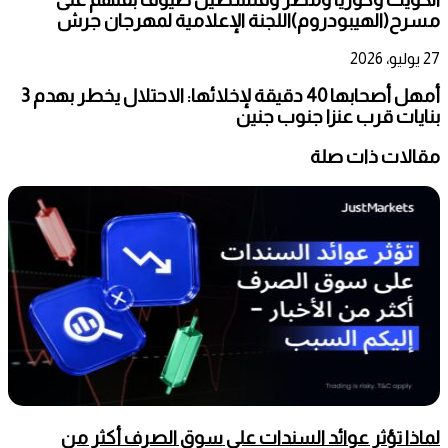
مسرح(الهيبودروم)اللجنة الإعلامية لمهرجان جرش
27 يوليو، 2026
أمهل أصحابها 40 دقيقة لإخلائها: الاحتلال يخطر بهدم 3
بنايات قرب عنزا جنوب جنين
مقالات ذات صلة
لماذا تؤثر عوائد السندات على سوق الصرف أكثر من