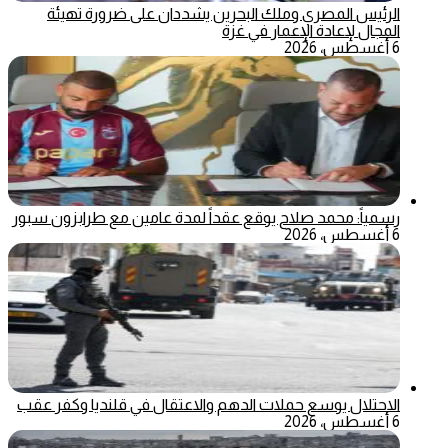
الرئيس المصري وملك البحرين يشددان على ضرورة تهيئة
المجال لإعادة الإعمار في غزة
6 أغسطس، 2026
رسمياً: محمد صلاح يوقع عقداً لمدة عامين مع طرابزون سبور
6 أغسطس، 2026
الاحتلال يوسع حملات الدهم والاعتقال في قلنديا وكفر عقب
6 أغسطس، 2026