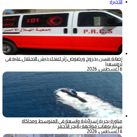
الأخيرة
إصابة مسن بجروح ورضوض إثر اعتداء جيش الاحتلال عليه في
ترمسعيا
6 أغسطس، 2026
مناورة بحرية إسرائيلية واسعة في المتوسط ومحاكاة
سيناريوهات مواجهة بالبحر الأحمر
6 أغسطس، 2026