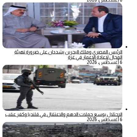
الرئيس المصري وملك البحرين يشددان على ضرورة تهيئة
المجال لإعادة الإعمار في غزة
6 أغسطس، 2026
الاحتلال يوسع حملات الدهم والاعتقال في قلنديا وكفر عقب
6 أغسطس، 2026