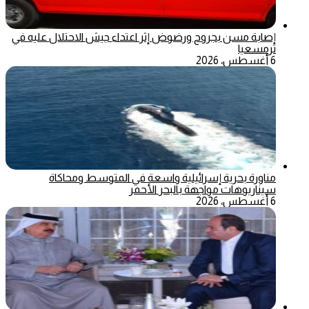
إصابة مسن بجروح ورضوض إثر اعتداء جيش الاحتلال عليه في
ترمسعيا
6 أغسطس، 2026
مناورة بحرية إسرائيلية واسعة في المتوسط ومحاكاة
سيناريوهات مواجهة بالبحر الأحمر
6 أغسطس، 2026