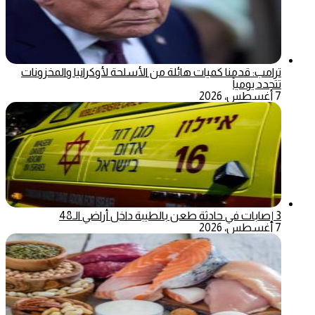
ترامب: قدمنا كميات هائلة من الأسلحة لأوكرانيا والمخزونات
تتجدد يومياً
7 أغسطس، 2026
3 إصابات في حادثة طعن بالطيبة داخل أراضي الـ48
7 أغسطس، 2026