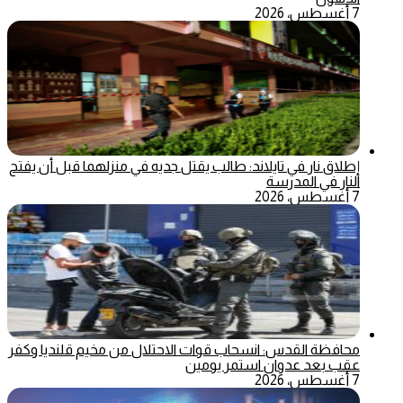
7 أغسطس، 2026
إطلاق نار في تايلاند: طالب يقتل جديه في منزلهما قبل أن يفتح
النار في المدرسة
7 أغسطس، 2026
محافظة القدس: انسحاب قوات الاحتلال من مخيم قلنديا وكفر
عقب بعد عدوان استمر يومين
7 أغسطس، 2026