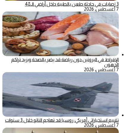
3 إصابات في حادثة طعن بالطيبة داخل أراضي الـ48
7 أغسطس، 2026
الإفراط في البروتين دون رياضة قد يضر بالصحة ويزيد تراكم
الدهون
7 أغسطس، 2026
تقييم استخباراتي أمريكي: روسيا قد تهاجم الناتو خلال 3 سنوات
7 أغسطس، 2026