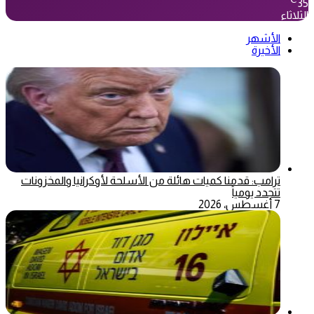
35
الثلاثاء
الأشهر
الأخيرة
ترامب: قدمنا كميات هائلة من الأسلحة لأوكرانيا والمخزونات
تتجدد يومياً
7 أغسطس، 2026