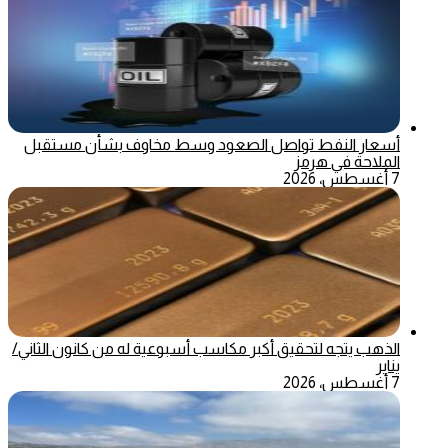
أسعار النفط تواصل الصعود وسط مخاوف بشأن مستقبل
الملاحة في هرمز
7 أغسطس، 2026
الذهب يتجه لتحقيق أكبر مكاسب أسبوعية له من كانون الثاني/
يناير
7 أغسطس، 2026