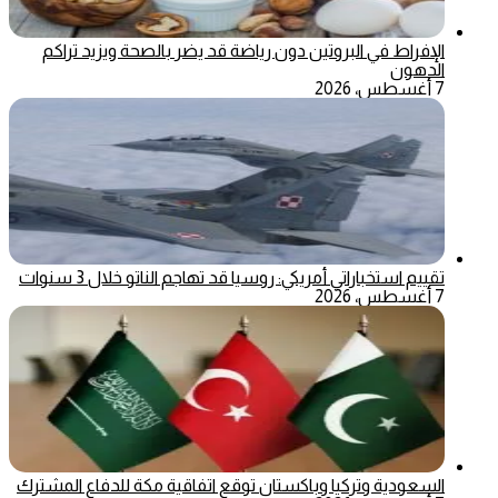
الإفراط في البروتين دون رياضة قد يضر بالصحة ويزيد تراكم
الدهون
7 أغسطس، 2026
تقييم استخباراتي أمريكي: روسيا قد تهاجم الناتو خلال 3 سنوات
7 أغسطس، 2026
السعودية وتركيا وباكستان توقع اتفاقية مكة للدفاع المشترك