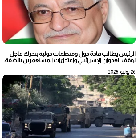
الرئيس يطالب قادة دول ومنظمات دولية بتحرك عاجل
لوقف العدوان الإسرائيلي واعتداءات المستعمرين بالضفة.
26 يوليو، 2026