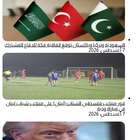
السعودية وتركيا وباكستان توقع اتفاقية مكة للدفاع المشترك
7 أغسطس، 2026
فوز منتخب فلسطين الشتات (لبنان) على منتخب شباب لبنان
في مباراة ودية
7 أغسطس، 2026