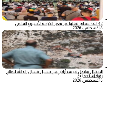
42 الف مسافر تنقلوا عبر معبر الكرامة الأسبوع الماضي
8 أغسطس، 2026
الاحتلال يواصل تجريف أراضٍ في سنجل شمال رام الله لصالح
بؤرة استعمارية
8 أغسطس، 2026