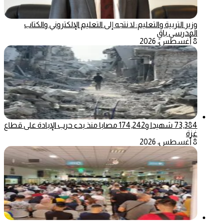
وزير التربية والتعليم: لا نتجه إلى التعليم الإلكتروني والكتاب
المدرسي باقٍ
8 أغسطس، 2026
73,384 شهيدا و174,242 مصابا منذ بدء حرب الإبادة على قطاع
غزة
8 أغسطس، 2026