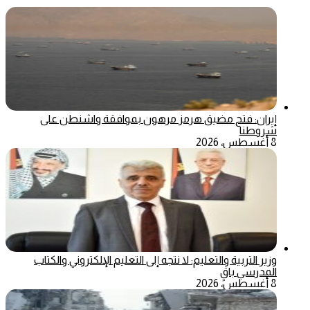
إيران: فتح مضيق هرمز مرهون بموافقة واشنطن على
شروطنا
8 أغسطس، 2026
وزير التربية والتعليم: لا نتجه إلى التعليم الإلكتروني والكتاب
المدرسي باقٍ
8 أغسطس، 2026