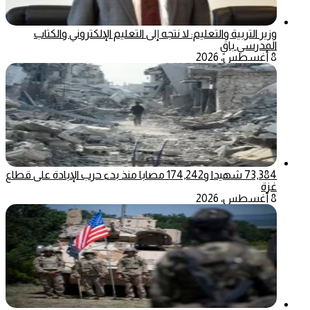
وزير التربية والتعليم: لا نتجه إلى التعليم الإلكتروني والكتاب
المدرسي باقٍ
8 أغسطس، 2026
73,384 شهيدا و174,242 مصابا منذ بدء حرب الإبادة على قطاع
غزة
8 أغسطس، 2026