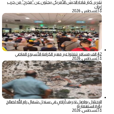
تقرير: كبار قادة الجيش الأمريكي يبحثون عن “مخرج” من حرب
إيران
8 أغسطس، 2026
42 الف مسافر تنقلوا عبر معبر الكرامة الأسبوع الماضي
8 أغسطس، 2026
الاحتلال يواصل تجريف أراضٍ في سنجل شمال رام الله لصالح
بؤرة استعمارية
8 أغسطس، 2026