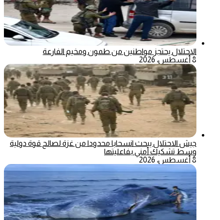
الاحتلال يحتجز مواطنين من طمون ومخيم الفارعة
8 أغسطس، 2026
جيش الاحتلال يبحث انسحابا محدودا من غزة لصالح قوة دولية
وسط تشكيك أمني بفاعليتها
8 أغسطس، 2026