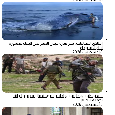
إطلاق الفقاعات.. سر قدرة حيتان العنبر على البقاء مغمورة
أثناء الاسترخاء
8 أغسطس، 2026
مستوطنون يهاجمون بلدات وقرى شمال وغرب رام الله
بحماية الاحتلال
8 أغسطس، 2026