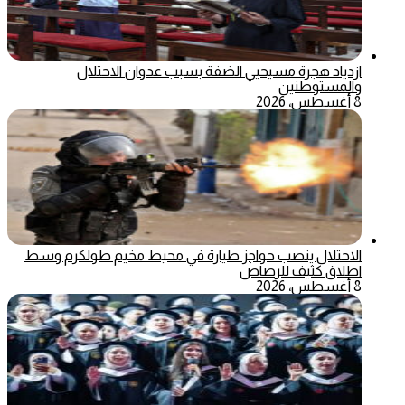
ازدياد هجرة مسيحيي الضفة بسبب عدوان الاحتلال
والمستوطنين
8 أغسطس، 2026
الاحتلال ينصب حواجز طيارة في محيط مخيم طولكرم وسط
اطلاق كثيف للرصاص
8 أغسطس، 2026