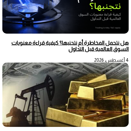
هل نتحمل المخاطرة أم نتجنبها؟ كيفية قراءة معنويات
السوق العالمية قبل التداول
4 أغسطس، 2026