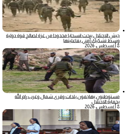
جيش الاحتلال يبحث انسحابا محدودا من غزة لصالح قوة دولية
وسط تشكيك أمني بفاعليتها
8 أغسطس، 2026
مستوطنون يهاجمون بلدات وقرى شمال وغرب رام الله
بحماية الاحتلال
8 أغسطس، 2026