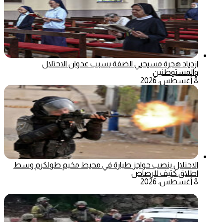
ازدياد هجرة مسيحيي الضفة بسبب عدوان الاحتلال
والمستوطنين
8 أغسطس، 2026
الاحتلال ينصب حواجز طيارة في محيط مخيم طولكرم وسط
اطلاق كثيف للرصاص
8 أغسطس، 2026