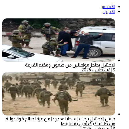
الأشهر
الأخيرة
الاحتلال يحتجز مواطنين من طمون ومخيم الفارعة
8 أغسطس، 2026
جيش الاحتلال يبحث انسحابا محدودا من غزة لصالح قوة دولية
وسط تشكيك أمني بفاعليتها
8 أغسطس، 2026