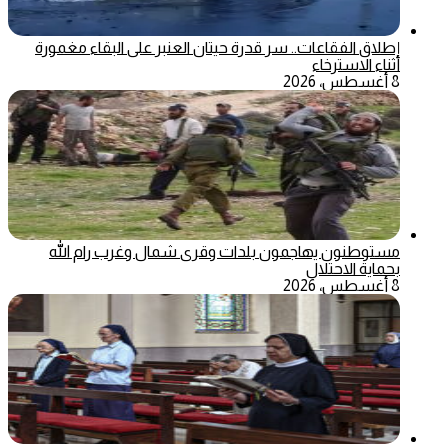
إطلاق الفقاعات.. سر قدرة حيتان العنبر على البقاء مغمورة
أثناء الاسترخاء
8 أغسطس، 2026
مستوطنون يهاجمون بلدات وقرى شمال وغرب رام الله
بحماية الاحتلال
8 أغسطس، 2026