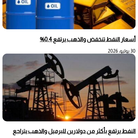
أسعار النفط تنخفض والذهب يرتفع 0.4%
30 يوليو، 2026
‌النفط يرتفع بأكثر من دولارين للبرميل والذهب يتراجع