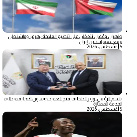
طهران وعُمان تتفقان على تنظيم الملاحة بهرمز وواشنطن
ترفع عقوبات عن إيران
5 أغسطس، 2026
باسم الرئيس: وزير الداخلية يمنح العميد جيسون لانجليه ميدالية
الخدمة الممتازة
5 أغسطس، 2026