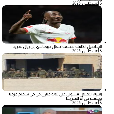
5 أغسطس، 2026
التفاصيل الكاملة لصفقة انتقال ديوماندي إلى ريال مدريد
5 أغسطس، 2026
البيرة: الاحتلال يستولي على ثلاثة منازل في حي سطح مرحبا
ويقتحم حي أم الشرايط
5 أغسطس، 2026