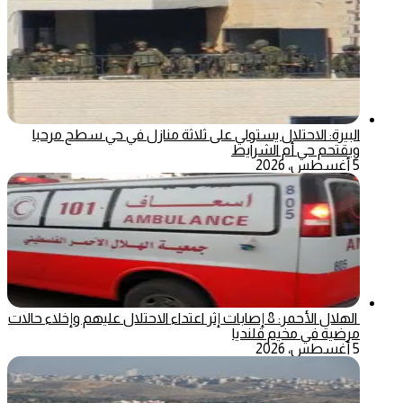
البيرة: الاحتلال يستولي على ثلاثة منازل في حي سطح مرحبا
ويقتحم حي أم الشرايط
5 أغسطس، 2026
الهلال الأحمر: 8 إصابات إثر اعتداء الاحتلال عليهم وإخلاء حالات
مرضية في مخيم قلنديا
5 أغسطس، 2026