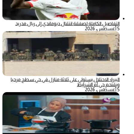
التفاصيل الكاملة لصفقة انتقال ديوماندي إلى ريال مدريد
5 أغسطس، 2026
البيرة: الاحتلال يستولي على ثلاثة منازل في حي سطح مرحبا
ويقتحم حي أم الشرايط
5 أغسطس، 2026