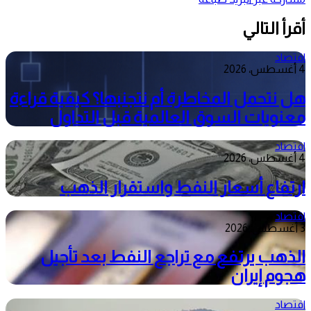
أقرأ التالي
اقتصاد
4 أغسطس، 2026
هل نتحمل المخاطرة أم نتجنبها؟ كيفية قراءة
معنويات السوق العالمية قبل التداول
اقتصاد
4 أغسطس، 2026
ارتفاع أسعار النفط واستقرار الذهب
اقتصاد
3 أغسطس، 2026
الذهب يرتفع مع تراجع النفط بعد تأجيل
هجوم إيران
اقتصاد