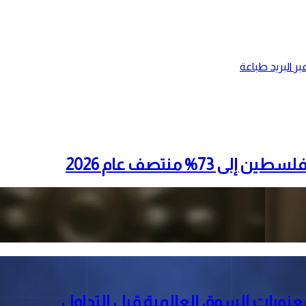
ر البريد
طباعة
% منتصف عام 2026
معنويات السوق العالمية قبل التداول