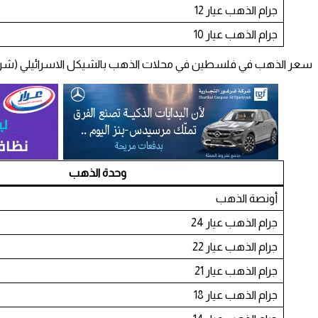
جرام الذهب عيار 12
جرام الذهب عيار 10
سعر الذهب في فلسطين في محلات الذهب بالشيكل الاسرائيلي (شراء
وحدة الذهب
أونصة الذهب
جرام الذهب عيار 24
جرام الذهب عيار 22
جرام الذهب عيار 21
جرام الذهب عيار 18