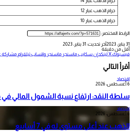
جرام الذهب عيار 14
جرام الذهب عيار 12
جرام الذهب عيار 10
الرابط المختصر:
31 يناير، 2023
آخر تحديث: 31 يناير، 2023
أقل من دقيقة
فيسبوك
‫X
لينكدإن
سكايب
ماسنجر
ماسنجر
واتساب
تيلقرام
مشاركة عب
أقرأ التالي
اقتصاد
6 أغسطس، 2026
سلطة النقد: ارتفاع نسبة الشمول المالي في فلسطين إلى 73
اقتصاد
6 أغسطس، 2026
الذهب عند أعلى مستوى له في 7 أسابيع