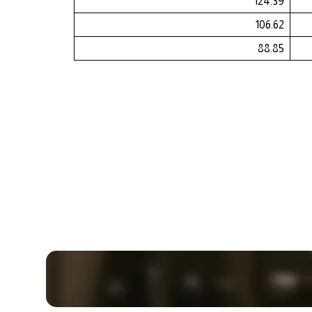
124.39
106.62
88.85