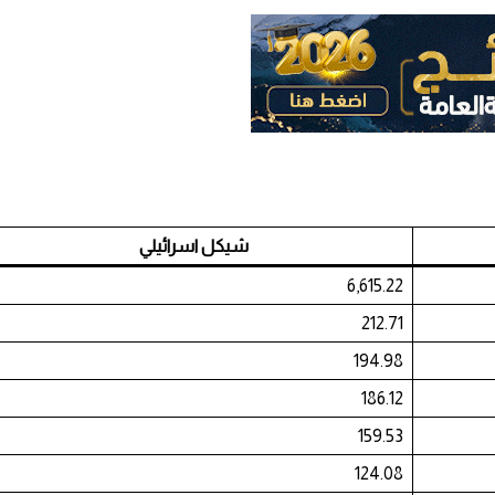
شيكل اسرائيلي
6,615.22
212.71
194.98
186.12
159.53
124.08