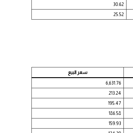
30.62
25.52
سعر البيع
6,631.76
213.24
195.47
186.58
159.93