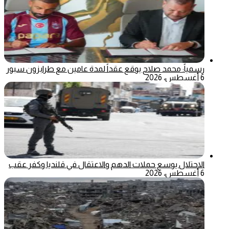
رسمياً: محمد صلاح يوقع عقداً لمدة عامين مع طرابزون سبور
6 أغسطس، 2026
الاحتلال يوسع حملات الدهم والاعتقال في قلنديا وكفر عقب
6 أغسطس، 2026