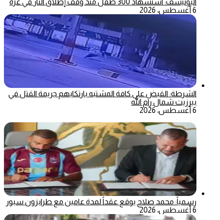
اليونيسف: استشهاد 300 طفل منذ وقف إطلاق النار في غزة
6 أغسطس، 2026
الشرطة: القبض على كافة المشتبه بارتكابهم جريمة القتل في
بيرزيت شمال رام الله
6 أغسطس، 2026
رسمياً: محمد صلاح يوقع عقداً لمدة عامين مع طرابزون سبور
6 أغسطس، 2026