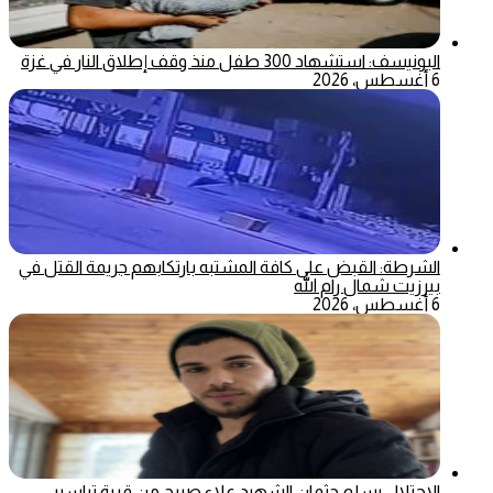
اليونيسف: استشهاد 300 طفل منذ وقف إطلاق النار في غزة
6 أغسطس، 2026
الشرطة: القبض على كافة المشتبه بارتكابهم جريمة القتل في
بيرزيت شمال رام الله
6 أغسطس، 2026
الاحتلال يسلم جثمان الشهيد علاء صبيح من قرية تياسير