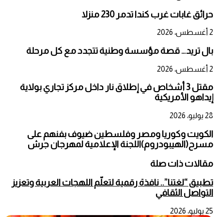
حرائق غابات غرب كندا تدمر 230 منزلا
2 أغسطس، 2026
بال تريد… قصة مؤسسة وطنية تتجدد مع كل مرحلة
2 أغسطس، 2026
مقتل 3 أشخاص في إطلاق نار داخل مركز تجاري بولاية
إيداهو الأمريكية
28 يوليو، 2026
الكويت وكوريا ومصر وفلسطين ضيوف بفنهم على
مسرح(الهيبودروم)اللجنة الإعلامية لمهرجان جرش
مقالات ذات صلة
تطبيق “لغتنا”.. نافذة رقمية لتعلّم اللهجات العربية وتعزيز
التواصل الثقافي
25 يوليو، 2026