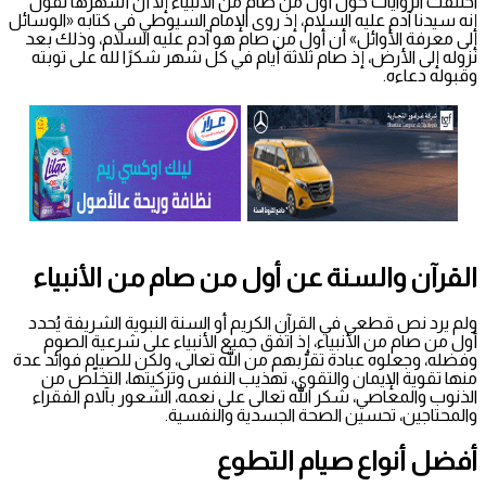
اختلفت الروايات حول أول من صام من الأنبياء إلا أنَّ أشهرها تقول
إنه سيدنا آدم عليه السلام، إذ روى الإمام السيوطي في كتابه «الوسائل
إلى معرفة الأوائل» أن أول من صام هو آدم عليه السلام، وذلك بعد
نزوله إلى الأرض، إذ صام ثلاثة أيام في كل شهر شكرًا لله على توبته
وقبوله دعاءه.
القرآن والسنة عن أول من صام من الأنبياء
ولم يرد نص قطعي في القرآن الكريم أو السنة النبوية الشريفة يُحدد
أول من صام من الأنبياء، إذ اتفق جميع الأنبياء على شرعية الصوم
وفضله، وجعلوه عبادة تقرّبهم من الله تعالى، ولكن للصيام فوائد عدة
منها تقوية الإيمان والتقوى، تهذيب النفس وتزكيتها، التخلّص من
الذنوب والمعاصي، شكر الله تعالى على نعمه، الشعور بآلام الفقراء
والمحتاجين، تحسين الصحة الجسدية والنفسية.
أفضل أنواع صيام التطوع