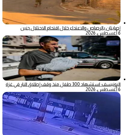
إصابتان بالرصاص والاعتداء خلال اقتحام الاحتلال جنين
6 أغسطس، 2026
اليونيسف: استشهاد 300 طفل منذ وقف إطلاق النار في غزة
6 أغسطس، 2026