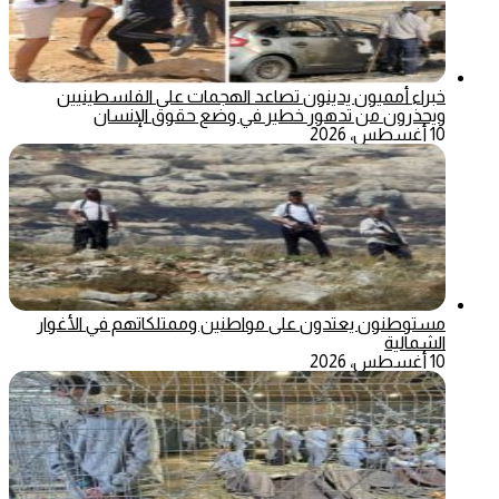
خبراء أمميون يدينون تصاعد الهجمات على الفلسطينيين
ويحذرون من تدهور خطير في وضع حقوق الإنسان
10 أغسطس، 2026
مستوطنون يعتدون على مواطنين وممتلكاتهم في الأغوار
الشمالية
10 أغسطس، 2026