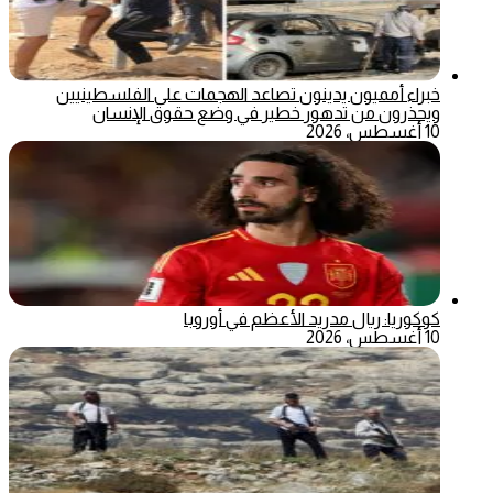
خبراء أمميون يدينون تصاعد الهجمات على الفلسطينيين
ويحذرون من تدهور خطير في وضع حقوق الإنسان
10 أغسطس، 2026
كوكوريا: ريال مدريد الأعظم في أوروبا
10 أغسطس، 2026