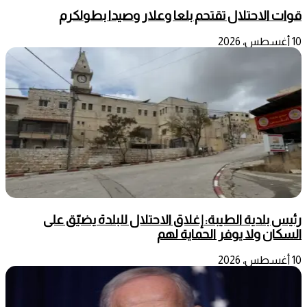
قوات الاحتلال تقتحم بلعا وعلار وصيدا بطولكرم
10 أغسطس، 2026
رئيس بلدية الطيبة: إغلاق الاحتلال للبلدة يضيّق على
السكان ولا يوفر الحماية لهم
10 أغسطس، 2026