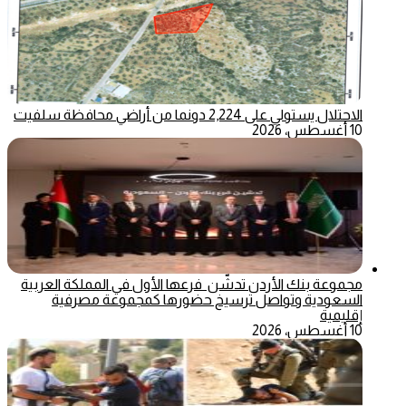
الاحتلال يستولي على 2,224 دونما من أراضي محافظة سلفيت
10 أغسطس، 2026
مجموعة بنك الأردن تدشّن فرعها الأول في المملكة العربية
السعودية وتواصل ترسيخ حضورها كمجموعة مصرفية
إقليمية
10 أغسطس، 2026