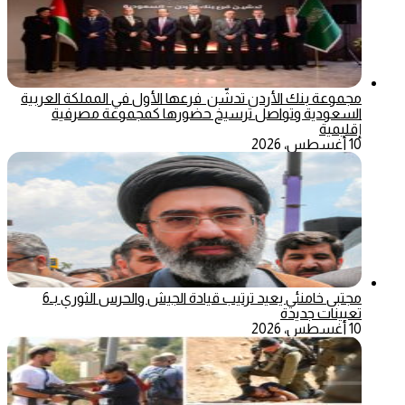
مجموعة بنك الأردن تدشّن فرعها الأول في المملكة العربية
السعودية وتواصل ترسيخ حضورها كمجموعة مصرفية
إقليمية
10 أغسطس، 2026
مجتبى خامنئي يعيد ترتيب قيادة الجيش والحرس الثوري بـ6
تعيينات جديدة
10 أغسطس، 2026