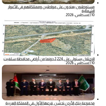
مستوطنون يعتدون على مواطنين وممتلكاتهم في الأغوار
الشمالية
10 أغسطس، 2026
الاحتلال يستولي على 2,224 دونما من أراضي محافظة سلفيت
10 أغسطس، 2026
مجموعة بنك الأردن تدشّن فرعها الأول في المملكة العربية