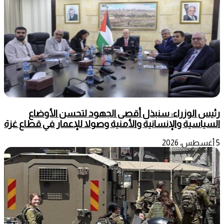
رئيس الوزراء: سنبذل أقصى الجهود لتحسن الأوضاع
السياسية والإنسانية والأمنية وصولا للإعمار في قطاع غزة
5 أغسطس، 2026