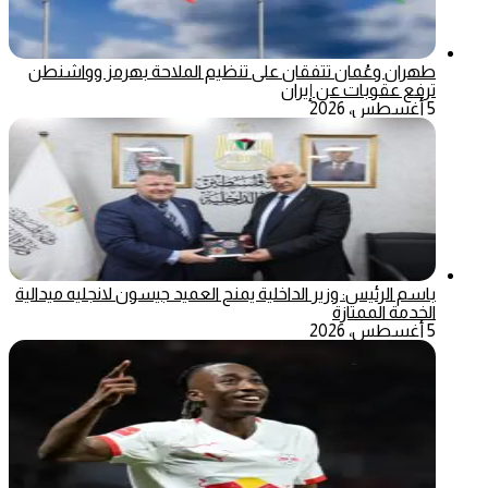
طهران وعُمان تتفقان على تنظيم الملاحة بهرمز وواشنطن
ترفع عقوبات عن إيران
5 أغسطس، 2026
باسم الرئيس: وزير الداخلية يمنح العميد جيسون لانجليه ميدالية
الخدمة الممتازة
5 أغسطس، 2026