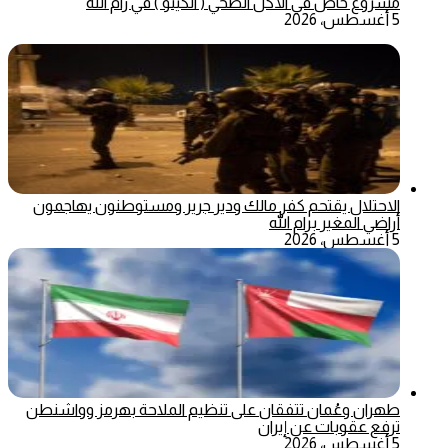
مشروع خاص في الأكل الصحي ( الكيتو ) في رام الله
5 أغسطس، 2026
الاحتلال يقتحم كفر مالك ودير جرير ومستوطنون يهاجمون
أراضي المغير برام الله
5 أغسطس، 2026
طهران وعُمان تتفقان على تنظيم الملاحة بهرمز وواشنطن
ترفع عقوبات عن إيران
5 أغسطس، 2026