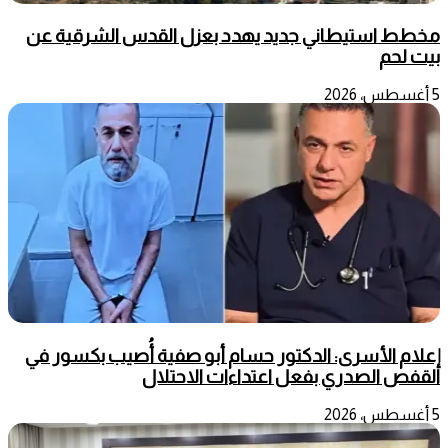
مخطط استيطاني جديد يهدد بعزل القدس الشرقية عن
بيت لحم
5 أغسطس، 2026
إعلام الأسرى: الدكتور حسام أبو صفية أُصيب بكسور في
القفص الصدري بفعل اعتداءات الاحتلال
5 أغسطس، 2026