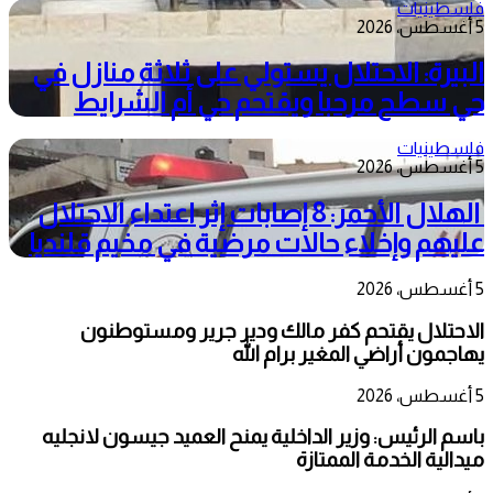
فلسطينيات
5 أغسطس، 2026
البيرة: الاحتلال يستولي على ثلاثة منازل في
حي سطح مرحبا ويقتحم حي أم الشرايط
فلسطينيات
5 أغسطس، 2026
الهلال الأحمر: 8 إصابات إثر اعتداء الاحتلال
عليهم وإخلاء حالات مرضية في مخيم قلنديا
5 أغسطس، 2026
الاحتلال يقتحم كفر مالك ودير جرير ومستوطنون
يهاجمون أراضي المغير برام الله
5 أغسطس، 2026
باسم الرئيس: وزير الداخلية يمنح العميد جيسون لانجليه
ميدالية الخدمة الممتازة