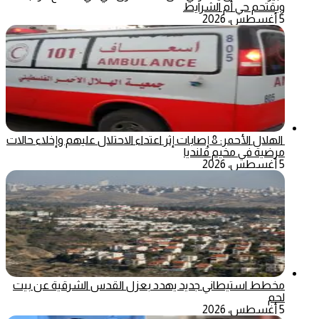
ويقتحم حي أم الشرايط
5 أغسطس، 2026
الهلال الأحمر: 8 إصابات إثر اعتداء الاحتلال عليهم وإخلاء حالات
مرضية في مخيم قلنديا
5 أغسطس، 2026
مخطط استيطاني جديد يهدد بعزل القدس الشرقية عن بيت
لحم
5 أغسطس، 2026