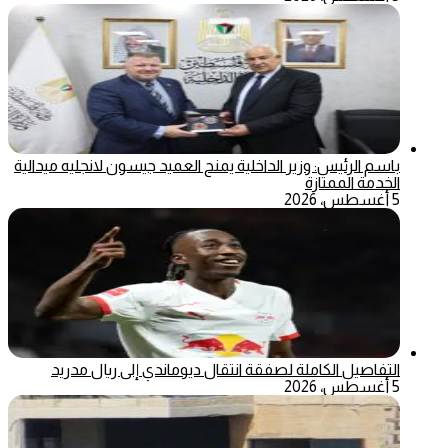
باسم الرئيس: وزير الداخلية يمنح العميد جيسون لانجليه ميدالية
الخدمة الممتازة
5 أغسطس، 2026
التفاصيل الكاملة لصفقة انتقال ديوماندي إلى ريال مدريد
5 أغسطس، 2026