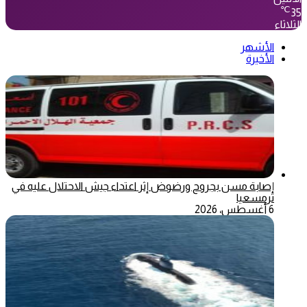
℃
35
الثلاثاء
الأشهر
الأخيرة
إصابة مسن بجروح ورضوض إثر اعتداء جيش الاحتلال عليه في
ترمسعيا
6 أغسطس، 2026