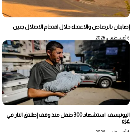
إصابتان بالرصاص والاعتداء خلال اقتحام الاحتلال جنين
6 أغسطس، 2026
اليونيسف: استشهاد 300 طفل منذ وقف إطلاق النار في
غزة