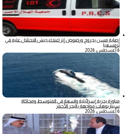
إصابة مسن بجروح ورضوض إثر اعتداء جيش الاحتلال عليه في
ترمسعيا
6 أغسطس، 2026
مناورة بحرية إسرائيلية واسعة في المتوسط ومحاكاة
سيناريوهات مواجهة بالبحر الأحمر
6 أغسطس، 2026