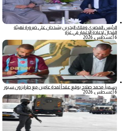
الرئيس المصري وملك البحرين يشددان على ضرورة تهيئة
المجال لإعادة الإعمار في غزة
6 أغسطس، 2026
رسمياً: محمد صلاح يوقع عقداً لمدة عامين مع طرابزون سبور
6 أغسطس، 2026