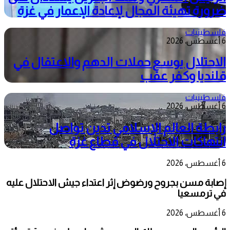
ضرورة تهيئة المجال لإعادة الإعمار في غزة
فلسطينيات
6 أغسطس، 2026
الاحتلال يوسع حملات الدهم والاعتقال في
قلنديا وكفر عقب
فلسطينيات
6 أغسطس، 2026
رابطة العالم الإسلامي تدين تواصل
انتهاكات الاحتلال في قطاع غزة
6 أغسطس، 2026
إصابة مسن بجروح ورضوض إثر اعتداء جيش الاحتلال عليه
في ترمسعيا
6 أغسطس، 2026