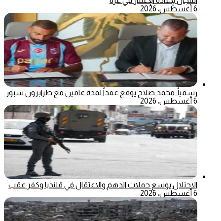
المجال لإعادة الإعمار في غزة
6 أغسطس، 2026
رسمياً: محمد صلاح يوقع عقداً لمدة عامين مع طرابزون سبور
6 أغسطس، 2026
الاحتلال يوسع حملات الدهم والاعتقال في قلنديا وكفر عقب
6 أغسطس، 2026