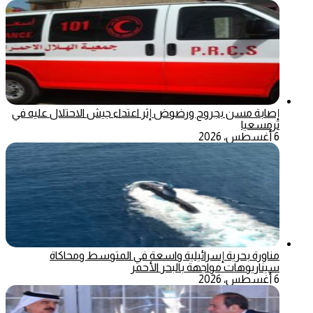
إصابة مسن بجروح ورضوض إثر اعتداء جيش الاحتلال عليه في
ترمسعيا
6 أغسطس، 2026
مناورة بحرية إسرائيلية واسعة في المتوسط ومحاكاة
سيناريوهات مواجهة بالبحر الأحمر
6 أغسطس، 2026