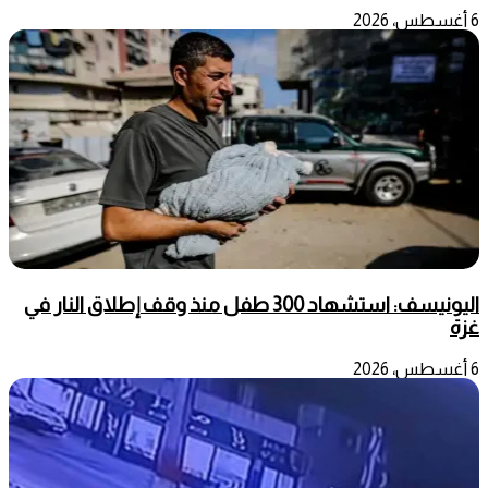
6 أغسطس، 2026
اليونيسف: استشهاد 300 طفل منذ وقف إطلاق النار في
غزة
6 أغسطس، 2026