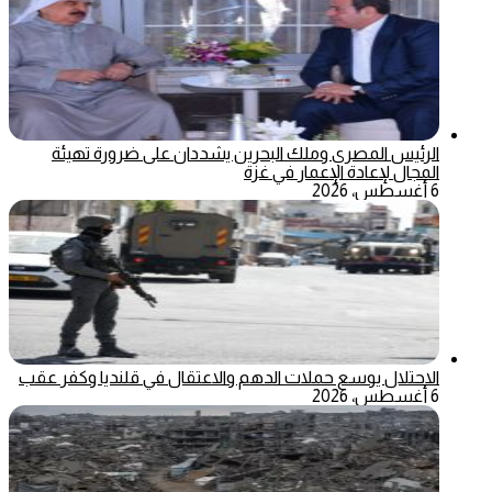
الرئيس المصري وملك البحرين يشددان على ضرورة تهيئة
المجال لإعادة الإعمار في غزة
6 أغسطس، 2026
الاحتلال يوسع حملات الدهم والاعتقال في قلنديا وكفر عقب
6 أغسطس، 2026