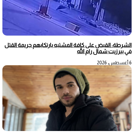
الشرطة: القبض على كافة المشتبه بارتكابهم جريمة القتل
في بيرزيت شمال رام الله
6 أغسطس، 2026