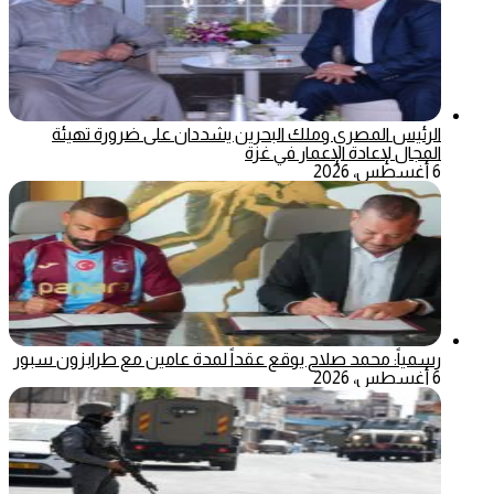
الرئيس المصري وملك البحرين يشددان على ضرورة تهيئة
المجال لإعادة الإعمار في غزة
6 أغسطس، 2026
رسمياً: محمد صلاح يوقع عقداً لمدة عامين مع طرابزون سبور
6 أغسطس، 2026