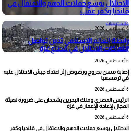
الاحتلال يوسع حملات الدهم والاعتقال في
قلنديا وكفر عقب
فلسطينيات
6 أغسطس، 2026
رابطة العالم الإسلامي تدين تواصل
انتهاكات الاحتلال في قطاع غزة
6 أغسطس، 2026
إصابة مسن بجروح ورضوض إثر اعتداء جيش الاحتلال عليه
في ترمسعيا
6 أغسطس، 2026
الرئيس المصري وملك البحرين يشددان على ضرورة تهيئة
المجال لإعادة الإعمار في غزة
6 أغسطس، 2026
الاحتلال يوسع حملات الدهم والاعتقال في قلنديا وكفر