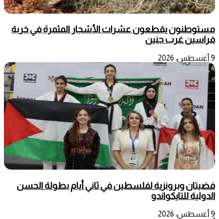
مستوطنون يقطعون عشرات الأشجار المثمرة في خربة
فراسين غرب جنين
9 أغسطس، 2026
فضيتان وبرونزية لفلسطين في ثاني أيام بطولة الحسن
الدولية للتايكواندو
9 أغسطس، 2026