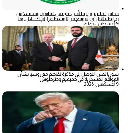
حماس: ملتزمون بما اتُفق عليه في القاهرة ومتمسكون
بخارطة الطريق ونتوقع من الوسطاء إلزام الاحتلال بها
9 أغسطس، 2026
سوريا تعلن التوصل إلى مذكرة تفاهم مع روسيا بشأن
المواقع العسكرية في حميميم وطرطوس
9 أغسطس، 2026