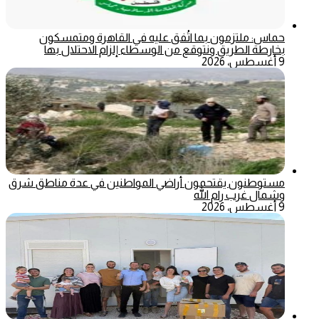
حماس: ملتزمون بما اتُفق عليه في القاهرة ومتمسكون
بخارطة الطريق ونتوقع من الوسطاء إلزام الاحتلال بها
9 أغسطس، 2026
مستوطنون يقتحمون أراضي المواطنين في عدة مناطق شرق
وشمال غرب رام الله
9 أغسطس، 2026