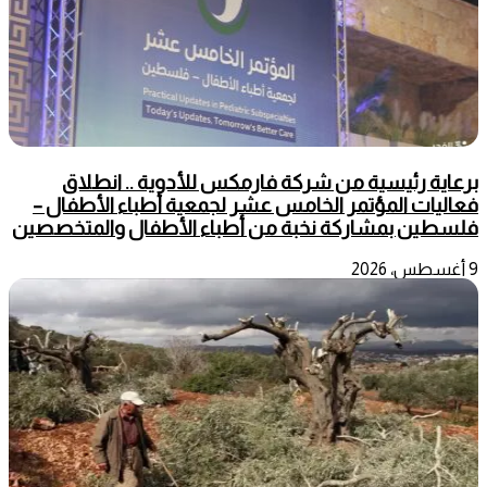
برعاية رئيسية من شركة فارمكس للأدوية .. انطلاق
فعاليات المؤتمر الخامس عشر لجمعية أطباء الأطفال –
فلسطين بمشاركة نخبة من أطباء الأطفال والمتخصصين
9 أغسطس، 2026