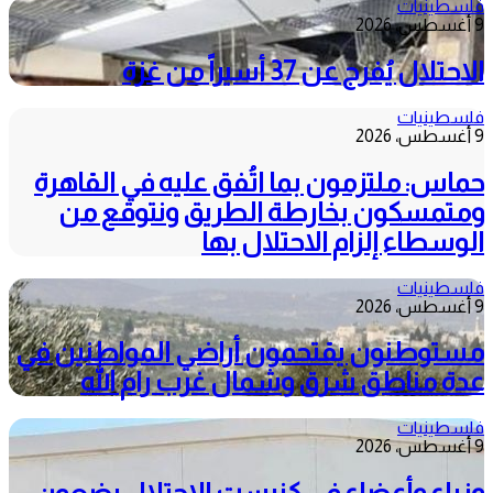
فلسطينيات
9 أغسطس، 2026
الاحتلال يُفرج عن 37 أسيراً من غزة
فلسطينيات
9 أغسطس، 2026
حماس: ملتزمون بما اتُفق عليه في القاهرة
ومتمسكون بخارطة الطريق ونتوقع من
الوسطاء إلزام الاحتلال بها
فلسطينيات
9 أغسطس، 2026
مستوطنون يقتحمون أراضي المواطنين في
عدة مناطق شرق وشمال غرب رام الله
فلسطينيات
9 أغسطس، 2026
وزراء وأعضاء في كنيست الاحتلال يضعون