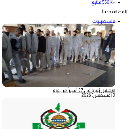
+550K
متابع
المضاف حديثاً
فلسطينيات
الاحتلال يُفرج عن 37 أسيراً من غزة
9 أغسطس، 2026