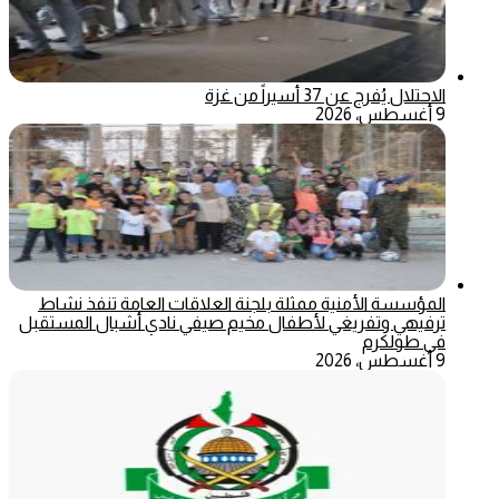
الاحتلال يُفرج عن 37 أسيراً من غزة
9 أغسطس، 2026
المؤسسة الأمنية ممثلة بلجنة العلاقات العامة تنفذ نشاط
ترفيهي وتفريغي لأطفال مخيم صيفي نادي أشبال المستقبل
في طولكرم
9 أغسطس، 2026