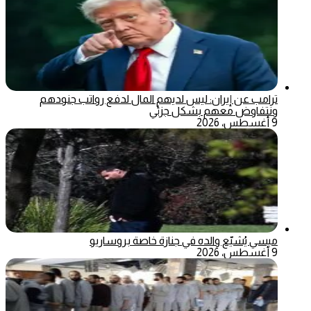
ترامب عن إيران: ليس لديهم المال لدفع رواتب جنودهم
ونتفاوض معهم بشكل جزئي
9 أغسطس، 2026
ميسي يُشيّع والده في جنازة خاصة بروساريو
9 أغسطس، 2026