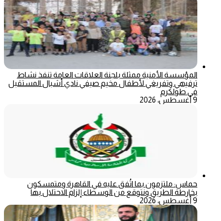
المؤسسة الأمنية ممثلة بلجنة العلاقات العامة تنفذ نشاط
ترفيهي وتفريغي لأطفال مخيم صيفي نادي أشبال المستقبل
في طولكرم
9 أغسطس، 2026
حماس: ملتزمون بما اتُفق عليه في القاهرة ومتمسكون
بخارطة الطريق ونتوقع من الوسطاء إلزام الاحتلال بها
9 أغسطس، 2026