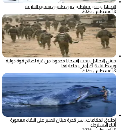
الاحتلال يحتجز مواطنين من طمون ومخيم الفارعة
8 أغسطس، 2026
جيش الاحتلال يبحث انسحابا محدودا من غزة لصالح قوة دولية
وسط تشكيك أمني بفاعليتها
8 أغسطس، 2026
إطلاق الفقاعات.. سر قدرة حيتان العنبر على البقاء مغمورة
أثناء الاسترخاء
8 أغسطس، 2026