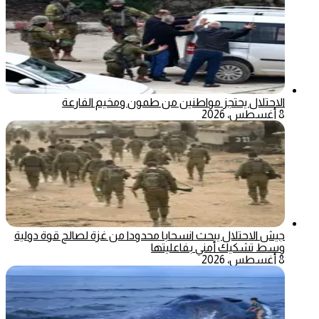
الاحتلال يحتجز مواطنين من طمون ومخيم الفارعة
8 أغسطس، 2026
جيش الاحتلال يبحث انسحابا محدودا من غزة لصالح قوة دولية
وسط تشكيك أمني بفاعليتها
8 أغسطس، 2026