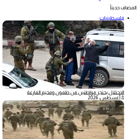
المضاف حديثاً
فلسطينيات
الاحتلال يحتجز مواطنين من طمون ومخيم الفارعة
8 أغسطس، 2026