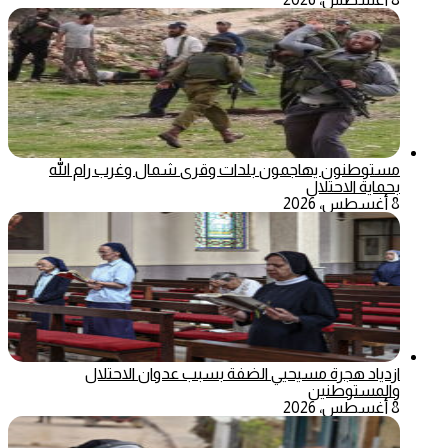
مستوطنون يهاجمون بلدات وقرى شمال وغرب رام الله
بحماية الاحتلال
8 أغسطس، 2026
ازدياد هجرة مسيحيي الضفة بسبب عدوان الاحتلال
والمستوطنين
8 أغسطس، 2026