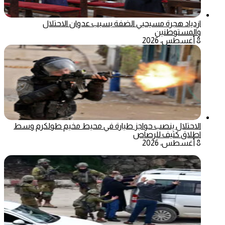
ازدياد هجرة مسيحيي الضفة بسبب عدوان الاحتلال
والمستوطنين
8 أغسطس، 2026
الاحتلال ينصب حواجز طيارة في محيط مخيم طولكرم وسط
اطلاق كثيف للرصاص
8 أغسطس، 2026