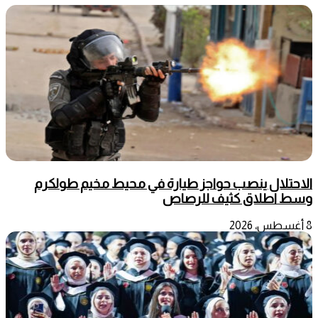
الاحتلال ينصب حواجز طيارة في محيط مخيم طولكرم
وسط اطلاق كثيف للرصاص
8 أغسطس، 2026