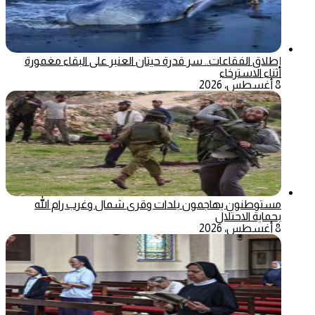
إطلاق الفقاعات.. سر قدرة حيتان العنبر على البقاء مغمورة
أثناء الاسترخاء
8 أغسطس، 2026
مستوطنون يهاجمون بلدات وقرى شمال وغرب رام الله
بحماية الاحتلال
8 أغسطس، 2026