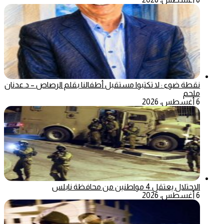
نقطة ضوء : لا تكتبوا مستقبل أطفالنا بقلم الرصاص – د.عدنان
ملحم
6 أغسطس، 2026
الاحتلال يعتقل 4 مواطنين من محافظة نابلس
6 أغسطس، 2026