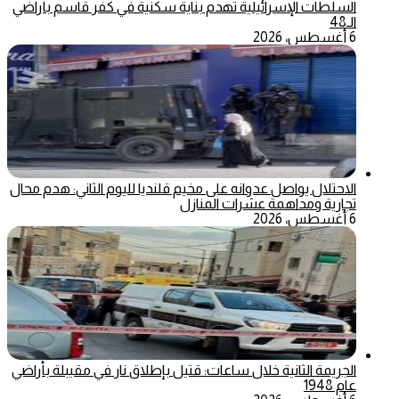
السلطات الإسرائيلية تهدم بناية سكنية في كفر قاسم بأراضي
الـ48
6 أغسطس، 2026
الاحتلال يواصل عدوانه على مخيم قلنديا لليوم الثاني: هدم محال
تجارية ومداهمة عشرات المنازل
6 أغسطس، 2026
الجريمة الثانية خلال ساعات: قتيل بإطلاق نار في مقيبلة بأراضي
عام 1948