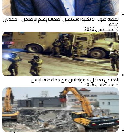
نقطة ضوء : لا تكتبوا مستقبل أطفالنا بقلم الرصاص – د.عدنان
ملحم
6 أغسطس، 2026
الاحتلال يعتقل 4 مواطنين من محافظة نابلس
6 أغسطس، 2026