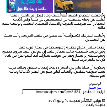
وأوضحت المصادر الطبية أنها أعلنت وفاة الرجل في المكان، فيما
أعلنت عن وفاة شقيقته في المستشفى في حيفا، والتي أكدت
المصادر أنها تعرضت للضرب والاعتداء الجسدي العنيف، وتوفيت نتيجة
ذلك.
وأعلنت الشرطة الاسرائيلية أنها تحقق في خلفية الجريمة، وأنها تبحث
عن المنفذين .
إصابة شابين بجراح خطيرة ومتوسطة في شجار قرب حيفا
وفي جريمة منفصلة، قالت مصادر طبية إن شابين أصيبا بجروح خطيرة
ومتوسطة إثر شجار وقع في موقف سيارات أحد الشواطئ في بلدة
كريات حاييم قرب حيفا،
وذكرت أن شابا يبلغ من العمر 22 عامًا إصاباته خطيرة وحالته حرجه
نتيجة تعرضه للطعن، والشاب الثاني يبلغ من العمر 25 عامًا وحالته
متوسطة.
الوسوم
خبر مميز
الرابط المختصر:
10 يوليو، 2021
آخر تحديث: 10 يوليو، 2021
دقيقة واحدة