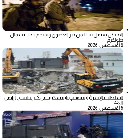
الاحتلال يعتقل شابا من دير الغصون ويقتحم بلدات شمال
طولكرم
6 أغسطس، 2026
السلطات الإسرائيلية تهدم بناية سكنية في كفر قاسم بأراضي
الـ48
6 أغسطس، 2026