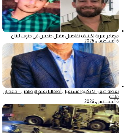
مصادر عبرية تكشف تفاصيل مقتل جنديين في جنوب لبنان
6 أغسطس، 2026
نقطة ضوء : لا تكتبوا مستقبل أطفالنا بقلم الرصاص – د.عدنان
ملحم
6 أغسطس، 2026