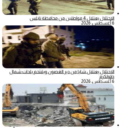
الاحتلال يعتقل 4 مواطنين من محافظة نابلس
6 أغسطس، 2026
الاحتلال يعتقل شابا من دير الغصون ويقتحم بلدات شمال
طولكرم
6 أغسطس، 2026