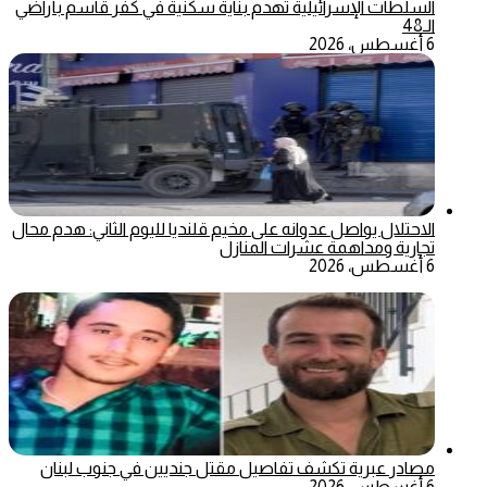
السلطات الإسرائيلية تهدم بناية سكنية في كفر قاسم بأراضي
الـ48
6 أغسطس، 2026
الاحتلال يواصل عدوانه على مخيم قلنديا لليوم الثاني: هدم محال
تجارية ومداهمة عشرات المنازل
6 أغسطس، 2026
مصادر عبرية تكشف تفاصيل مقتل جنديين في جنوب لبنان
6 أغسطس، 2026