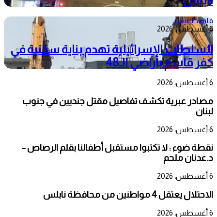
نابلس
فلسطينيات
6 أغسطس، 2026
السلطات الإسرائيلية تهدم بناية سكنية في
كفر قاسم بأراضي الـ48
6 أغسطس، 2026
مصادر عبرية تكشف تفاصيل مقتل جنديين في جنوب
لبنان
6 أغسطس، 2026
نقطة ضوء : لا تكتبوا مستقبل أطفالنا بقلم الرصاص –
د.عدنان ملحم
6 أغسطس، 2026
الاحتلال يعتقل 4 مواطنين من محافظة نابلس
6 أغسطس، 2026