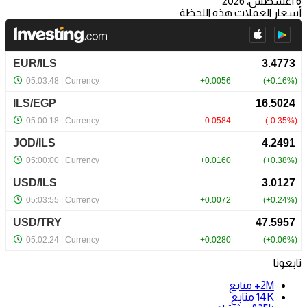
6 أغسطس، 2026
أسعار العملات هذه اللحظة
تابعونا
2M+
متابع
14K
متابع