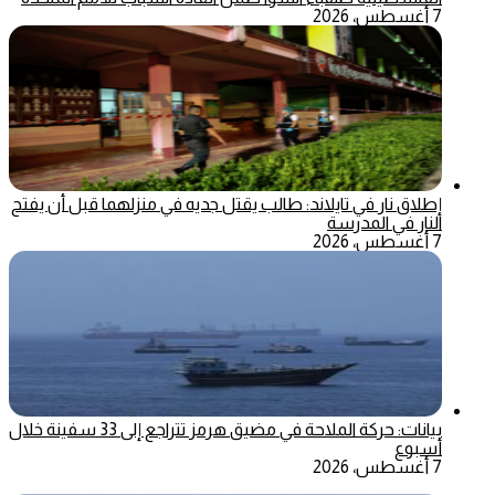
7 أغسطس، 2026
إطلاق نار في تايلاند: طالب يقتل جديه في منزلهما قبل أن يفتح
النار في المدرسة
7 أغسطس، 2026
بيانات: حركة الملاحة في مضيق هرمز تتراجع إلى 33 سفينة خلال
أسبوع
7 أغسطس، 2026