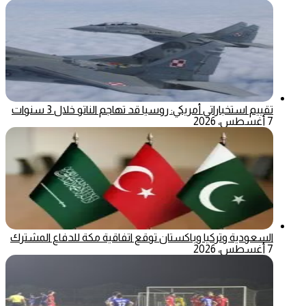
تقييم استخباراتي أمريكي: روسيا قد تهاجم الناتو خلال 3 سنوات
7 أغسطس، 2026
السعودية وتركيا وباكستان توقع اتفاقية مكة للدفاع المشترك
7 أغسطس، 2026