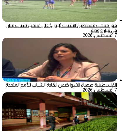
فوز منتخب فلسطين الشتات (لبنان) على منتخب شباب لبنان
في مباراة ودية
7 أغسطس، 2026
الفلسطينية صهباء الشوا ضمن القادة الشباب للأمم المتحدة
7 أغسطس، 2026