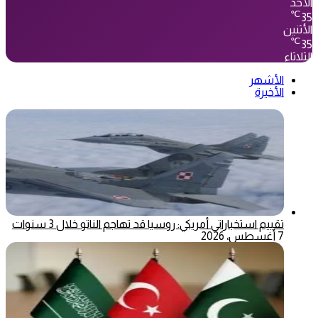
الأحد
℃
35
الأثنين
℃
35
الثلاثاء
الأشهر
الأخيرة
تقييم استخباراتي أمريكي: روسيا قد تهاجم الناتو خلال 3 سنوات
7 أغسطس، 2026