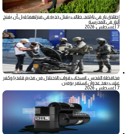
إطلاق نار في تايلاند: طالب يقتل جديه في منزلهما قبل أن يفتح
النار في المدرسة
7 أغسطس، 2026
محافظة القدس: انسحاب قوات الاحتلال من مخيم قلنديا وكفر
عقب بعد عدوان استمر يومين
7 أغسطس، 2026