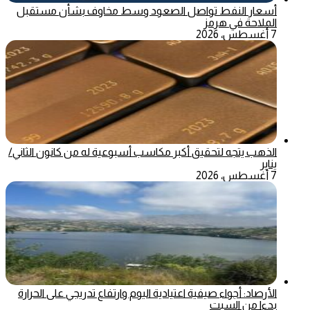
أسعار النفط تواصل الصعود وسط مخاوف بشأن مستقبل
الملاحة في هرمز
7 أغسطس، 2026
الذهب يتجه لتحقيق أكبر مكاسب أسبوعية له من كانون الثاني/
يناير
7 أغسطس، 2026
الأرصاد: أجواء صيفية اعتيادية اليوم وارتفاع تدريجي على الحرارة
بدءا من السبت