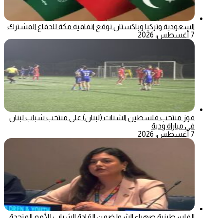
السعودية وتركيا وباكستان توقع اتفاقية مكة للدفاع المشترك
7 أغسطس، 2026
فوز منتخب فلسطين الشتات (لبنان) على منتخب شباب لبنان
في مباراة ودية
7 أغسطس، 2026
الفلسطينية صهباء الشوا ضمن القادة الشباب للأمم المتحدة