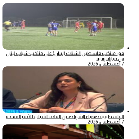
فوز منتخب فلسطين الشتات (لبنان) على منتخب شباب لبنان
في مباراة ودية
7 أغسطس، 2026
الفلسطينية صهباء الشوا ضمن القادة الشباب للأمم المتحدة
7 أغسطس، 2026