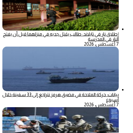
إطلاق نار في تايلاند: طالب يقتل جديه في منزلهما قبل أن يفتح
النار في المدرسة
7 أغسطس، 2026
بيانات: حركة الملاحة في مضيق هرمز تتراجع إلى 33 سفينة خلال
أسبوع
7 أغسطس، 2026