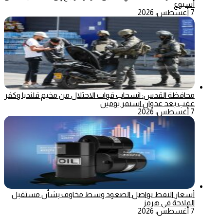
أسبوع
7 أغسطس، 2026
محافظة القدس: انسحاب قوات الاحتلال من مخيم قلنديا وكفر
عقب بعد عدوان استمر يومين
7 أغسطس، 2026
أسعار النفط تواصل الصعود وسط مخاوف بشأن مستقبل
الملاحة في هرمز
7 أغسطس، 2026