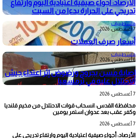
الأرصاد: أجواء صيفية اعتيادية اليوم وارتفاع
تدريجي على الحرارة بدءا من السبت
فلسطينيات
7 أغسطس، 2026
أسعار صرف العملات
فلسطينيات
6 أغسطس، 2026
إصابة مسن بجروح ورضوض إثر اعتداء جيش
الاحتلال عليه في ترمسعيا
7 أغسطس، 2026
محافظة القدس: انسحاب قوات الاحتلال من مخيم قلنديا
وكفر عقب بعد عدوان استمر يومين
7 أغسطس، 2026
الأرصاد: أجواء صيفية اعتيادية اليوم وارتفاع تدريجي على