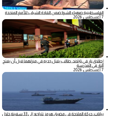
الفلسطينية صهباء الشوا ضمن القادة الشباب للأمم المتحدة
7 أغسطس، 2026
إطلاق نار في تايلاند: طالب يقتل جديه في منزلهما قبل أن يفتح
النار في المدرسة
7 أغسطس، 2026
بيانات: حركة الملاحة في مضيق هرمز تتراجع إلى 33 سفينة خلال