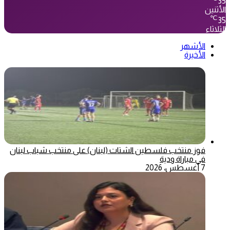
35
الأثنين
℃
35
الثلاثاء
الأشهر
الأخيرة
فوز منتخب فلسطين الشتات (لبنان) على منتخب شباب لبنان
في مباراة ودية
7 أغسطس، 2026