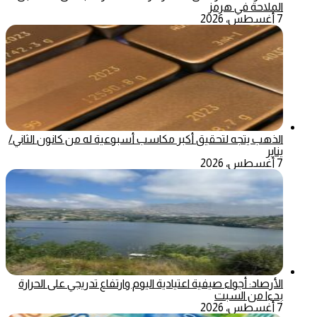
الملاحة في هرمز
7 أغسطس، 2026
الذهب يتجه لتحقيق أكبر مكاسب أسبوعية له من كانون الثاني/
يناير
7 أغسطس، 2026
الأرصاد: أجواء صيفية اعتيادية اليوم وارتفاع تدريجي على الحرارة
بدءا من السبت
7 أغسطس، 2026