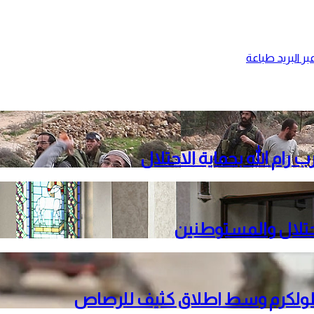
ر البريد
طباعة
م الله بحماية الاحتلال
حتلال والمستوطنين
 طولكرم وسط اطلاق كثيف للرصاص