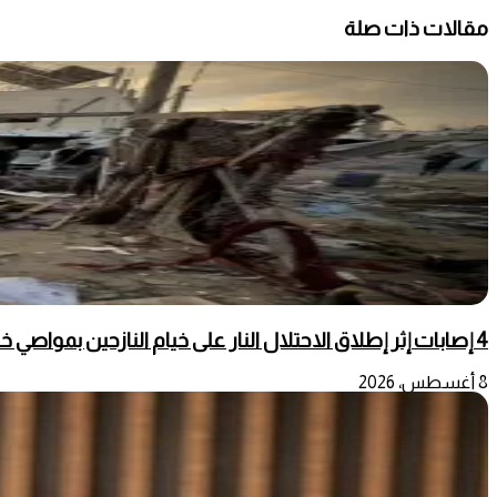
مقالات ذات صلة
4 إصابات إثر إطلاق الاحتلال النار على خيام النازحين بمواصي خانيونس
8 أغسطس، 2026