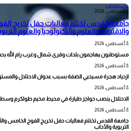
فلسطينيات
8 أغسطس، 2026
جامعة القدس تختتم فعاليات حفل تخريج الفو
والاقتصاد والعلوم والتكنولوجيا والعلوم التربوي
8 أغسطس، 2026
مستوطنون يهاجمون بلدات وقرى شمال وغرب رام الله بحماي
8 أغسطس، 2026
ازدياد هجرة مسيحيي الضفة بسبب عدوان الاحتلال والمست
8 أغسطس، 2026
الاحتلال ينصب حواجز طيارة في محيط مخيم طولكرم وسط
8 أغسطس، 2026
جامعة القدس تختتم فعاليات حفل تخريج الفوج الخامس والأر
التربوية والآداب