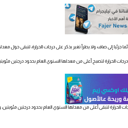
ائما جزئيا إلى صاف، ولا يطرأ تغير يذكر على درجات الحرارة، لتبقى حول معد
على درجات الحرارة لتصبح أعلى من معدلها السنوي العام بحدود درجتين مئويتي
ى درجات الحرارة لتبقى أعلى من معدلها السنوي العام بحدود درجتين مئويتين،