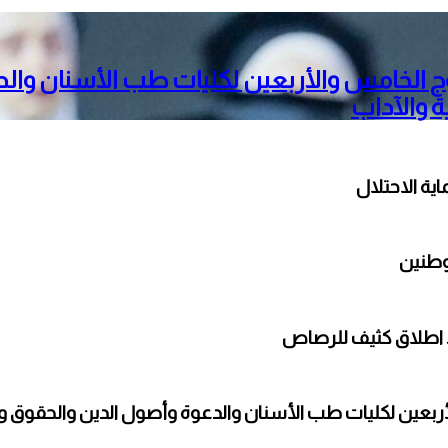
ج الخامس والأربعين لكليات طب الأسنان والد
ة والآداب
ة الاحتلال
وطنين
 اطلاق كثيف للرصاص
بعين لكليات طب الأسنان والدعوة وأصول الدين والحقوق والأ