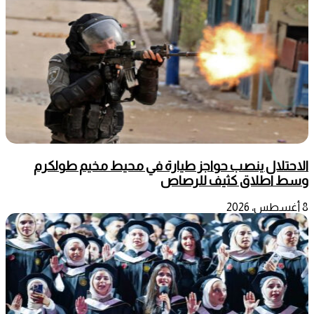
الاحتلال ينصب حواجز طيارة في محيط مخيم طولكرم
وسط اطلاق كثيف للرصاص
8 أغسطس، 2026