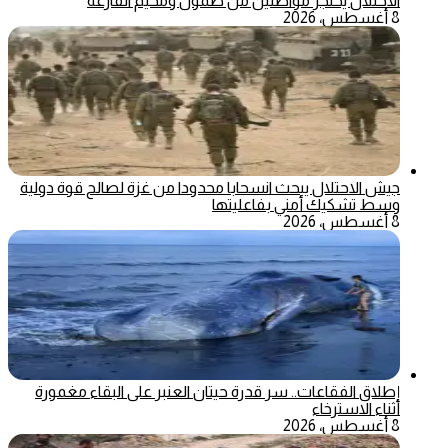
الاحتلال يحتجز مواطنين من طمون ومخيم الفارعة
8 أغسطس، 2026
جيش الاحتلال يبحث انسحابا محدودا من غزة لصالح قوة دولية
وسط تشكيك أمني بفاعليتها
8 أغسطس، 2026
إطلاق الفقاعات.. سر قدرة حيتان العنبر على البقاء مغمورة
أثناء الاسترخاء
8 أغسطس، 2026