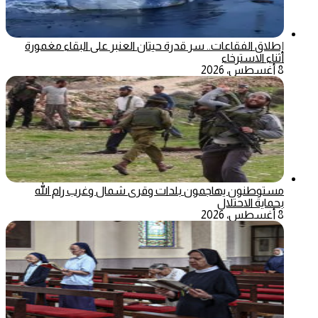
إطلاق الفقاعات.. سر قدرة حيتان العنبر على البقاء مغمورة
أثناء الاسترخاء
8 أغسطس، 2026
مستوطنون يهاجمون بلدات وقرى شمال وغرب رام الله
بحماية الاحتلال
8 أغسطس، 2026