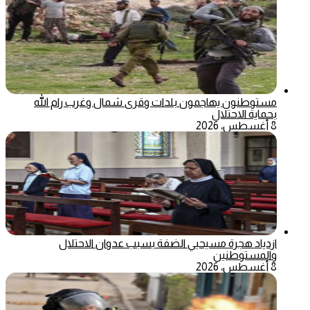
مستوطنون يهاجمون بلدات وقرى شمال وغرب رام الله
بحماية الاحتلال
8 أغسطس، 2026
ازدياد هجرة مسيحيي الضفة بسبب عدوان الاحتلال
والمستوطنين
8 أغسطس، 2026