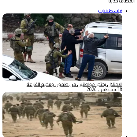
المضاف حديثاً
فلسطينيات
الاحتلال يحتجز مواطنين من طمون ومخيم الفارعة
8 أغسطس، 2026