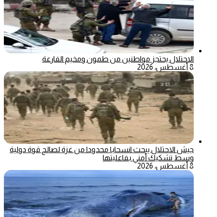
الاحتلال يحتجز مواطنين من طمون ومخيم الفارعة
8 أغسطس، 2026
جيش الاحتلال يبحث انسحابا محدودا من غزة لصالح قوة دولية
وسط تشكيك أمني بفاعليتها
8 أغسطس، 2026