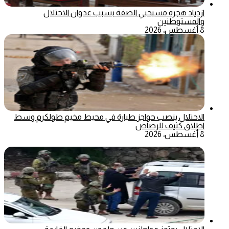
ازدياد هجرة مسيحيي الضفة بسبب عدوان الاحتلال
والمستوطنين
8 أغسطس، 2026
الاحتلال ينصب حواجز طيارة في محيط مخيم طولكرم وسط
اطلاق كثيف للرصاص
8 أغسطس، 2026