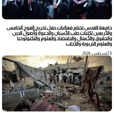
جامعة القدس تختتم فعاليات حفل تخريج الفوج الخامس
والأربعين لكليات طب الأسنان والدعوة وأصول الدين
والحقوق والأعمال والاقتصاد والعلوم والتكنولوجيا
والعلوم التربوية والآداب
8 أغسطس، 2026