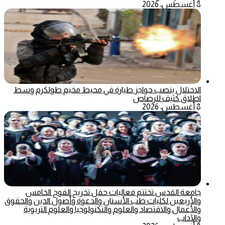
8 أغسطس، 2026
الاحتلال ينصب حواجز طيارة في محيط مخيم طولكرم وسط
اطلاق كثيف للرصاص
8 أغسطس، 2026
جامعة القدس تختتم فعاليات حفل تخريج الفوج الخامس
والأربعين لكليات طب الأسنان والدعوة وأصول الدين والحقوق
والأعمال والاقتصاد والعلوم والتكنولوجيا والعلوم التربوية
والآداب