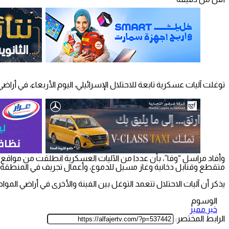
توغلت آليات عسكرية تابعة للاحتلال الإسرائيلي، اليوم الأربعاء، في 
وأفاد مراسل “وفا”، بأن عددا من الآليات العسكرية انطلقت من مواقع 
متقطع وقنابل دخانية وغاز مسيل للدموع، وأعمال تجريف في المنطقة
يذكر أن آليات الاحتلال تتعمد التوغل بين الفينة والأخرى في أراضي الم
الوسوم
خبر مميز
الرابط المختصر: