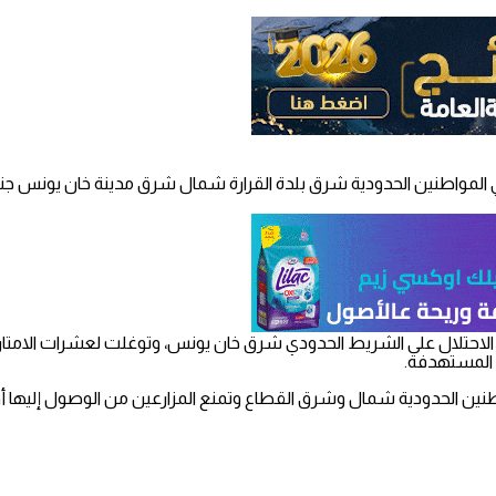
أراضي المواطنين الحدودية شرق بلدة القرارة شمال شرق مدينة خان يونس
الاحتلال على الشريط الحدودي شرق خان يونس، وتوغلت لعشرات الامتار في
 المستهدفة.
واطنين الحدودية شمال وشرق القطاع وتمنع المزارعين من الوصول إليها أو