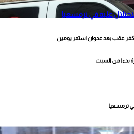
حتلال عليه في ترمسعيا
كفر عقب بعد عدوان استمر يومين
ارة بدءا من السبت
ي ترمسعيا