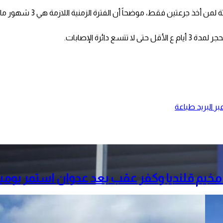
ائرة الإصابات.
ر البريد
طباعة
خيم قلنديا وكفر عقب بعد عدوان استمر يومي