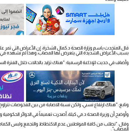
قال المتحدث باسم وزارة الصحة د.كمال الشخرة، إن الأعراض التي تمر 
بسبب الأعراض الشديدة التي يتعرض لها المصاب، وهذا لم نشهده في
وأضاف في حديث للإذاعة الرسمية: “هناك تزايد بالحالات خلال الفترة ا
وتابع: “هناك ارتفاع نسبي، ولكن نسبة الاصابة من بين الفحوصات تتراوح من 18%-38% في بعض المحافظات، وهي نسبة عالي
وأوضح أن وزيرة الصحة د.مي كيلة، أصدرت تعميماً في الدوائر الحكومية وا
وقال: “نطلب من كافة المواطنين عدم الاكتظاظ والتجمع ولبس الكمامة خ
المصاب”.