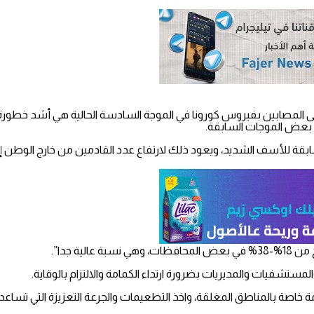
على المصابين بفيروس كورونا في الموجة السادسة الحالية هي أشد خطور
 بعض الموجات السابقة.
لسابقة للأسف الشديد، ويعود ذلك لارتفاع عدد القادمين من خارج الوطن 
ة جدا”.
لمستشفيات والمديريات بضرورة ارتداء الكمامة والالتزام بالوقاية.
اصة بالمناطق المغلقة، واخذ التطعيمات والجرعة التعزيزة التي تساعد ب