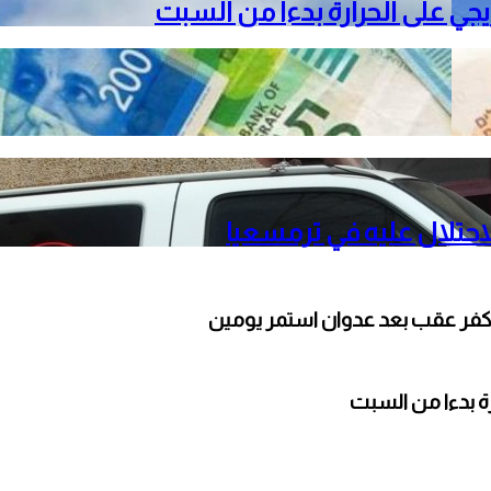
دريجي على الحرارة بدءا من السبت
حتلال عليه في ترمسعيا
كفر عقب بعد عدوان استمر يومين
ارة بدءا من السبت