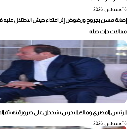
6 أغسطس، 2026
إصابة مسن بجروح ورضوض إثر اعتداء جيش الاحتلال عليه ف
مقالات ذات صلة
الرئيس المصري وملك البحرين يشددان على ضرورة تهيئة المج
6 أغسطس، 2026