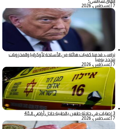
اتفاق سياسي؟
7 أغسطس، 2026
ترامب: قدمنا كميات هائلة من الأسلحة لأوكرانيا والمخزونات
تتجدد يومياً
7 أغسطس، 2026
3 إصابات في حادثة طعن بالطيبة داخل أراضي الـ48
7 أغسطس، 2026