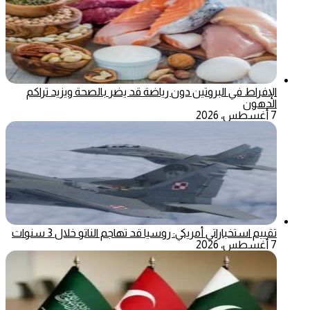
الإفراط في البروتين دون رياضة قد يضر بالصحة ويزيد تراكم
الدهون
7 أغسطس، 2026
تقييم استخباراتي أمريكي: روسيا قد تهاجم الناتو خلال 3 سنوات
7 أغسطس، 2026