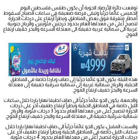
توقعت دائرة الأرصاد الجوية أن يكون طقس فلسطين اليوم
الخميس، غائماً جزئياً وتبقى فرصة ضعيفة في ساعات الصباح لسقوط
أمطار متفرقة فوق بعض المناطق، ويطرأ ارتفاع على درجات الحرارة
لتصبح أعلى من معدلها العام بحدود درجتين مئويتين، والرياح جنوبية
غربية الى شمالية غربية خفيفة الى معتدلة السرعة والبحر خفيف ارتفاع
الموج.
هذه الليلة: يكون الجو غائما جزئيا إلى صاف وبارداً خاصة في المناطق
الجبلية، والرياح شمالية غربية إلى شمالية شرقية خفيفة إلى معتدلة
السرعة والبحر خفيف ارتفاع الموج.
والجمعة، يكون الجو غائماً جزئياً الى صاف لطيفا نهارا باردا خلال ساعات
الليل خاصة في المناطق الجبلية ويطرأ ارتفاع طفيف آخر على درجات
الحرارة لتصبح أعلى من معدلها العام بحدود 3 درجات مئوية، والرياح
شمالية شرقية خفيفة الى معتدلة السرعة والبحر خفيف ارتفاع الموج.
والسبت المقبل، يكون الجو غائماً جزئياً الى صاف لطيفا نهارا باردا خلال
ساعات الليل خاصة في المناطق الجبلية ويطرأ ارتفاع طفيف آخر على
درجات الحرارة لتصبح أعلى من معدلها العام بحدود 4 درجات مئوية،