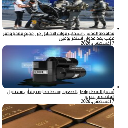
محافظة القدس: انسحاب قوات الاحتلال من مخيم قلنديا وكفر
عقب بعد عدوان استمر يومين
7 أغسطس، 2026
أسعار النفط تواصل الصعود وسط مخاوف بشأن مستقبل
الملاحة في هرمز
7 أغسطس، 2026