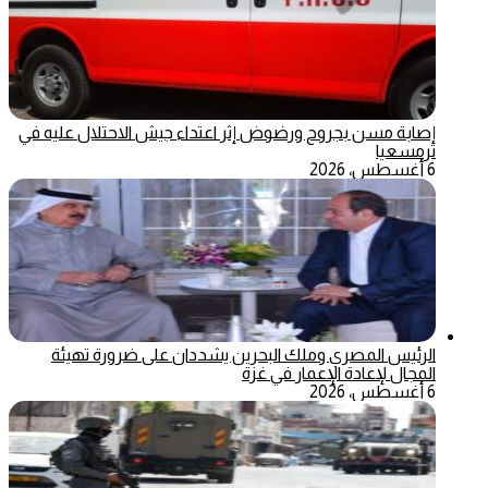
إصابة مسن بجروح ورضوض إثر اعتداء جيش الاحتلال عليه في
ترمسعيا
6 أغسطس، 2026
الرئيس المصري وملك البحرين يشددان على ضرورة تهيئة
المجال لإعادة الإعمار في غزة
6 أغسطس، 2026