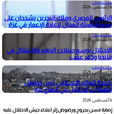
فلسطينيات
6 أغسطس، 2026
الرئيس المصري وملك البحرين يشددان على
ضرورة تهيئة المجال لإعادة الإعمار في غزة
فلسطينيات
6 أغسطس، 2026
الاحتلال يوسع حملات الدهم والاعتقال في
قلنديا وكفر عقب
فلسطينيات
6 أغسطس، 2026
رابطة العالم الإسلامي تدين تواصل
انتهاكات الاحتلال في قطاع غزة
6 أغسطس، 2026
إصابة مسن بجروح ورضوض إثر اعتداء جيش الاحتلال عليه