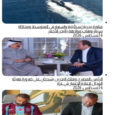
مناورة بحرية إسرائيلية واسعة في المتوسط ومحاكاة
سيناريوهات مواجهة بالبحر الأحمر
6 أغسطس، 2026
الرئيس المصري وملك البحرين يشددان على ضرورة تهيئة
المجال لإعادة الإعمار في غزة
6 أغسطس، 2026