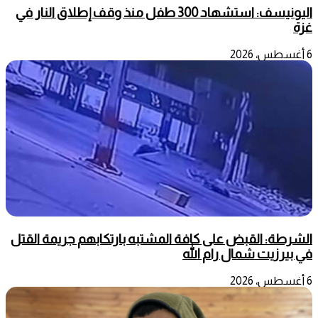
اليونيسف: استشهاد 300 طفل منذ وقف إطلاق النار في
غزة
6 أغسطس، 2026
الشرطة: القبض على كافة المشتبه بارتكابهم جريمة القتل
في بيرزيت شمال رام الله
6 أغسطس، 2026