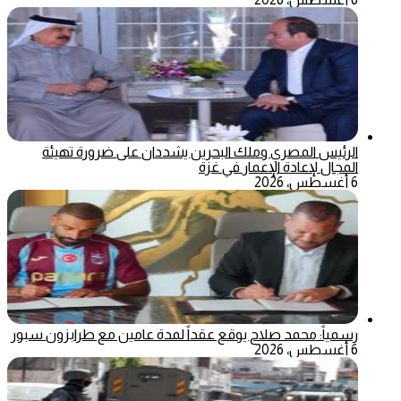
الرئيس المصري وملك البحرين يشددان على ضرورة تهيئة
المجال لإعادة الإعمار في غزة
6 أغسطس، 2026
رسمياً: محمد صلاح يوقع عقداً لمدة عامين مع طرابزون سبور
6 أغسطس، 2026