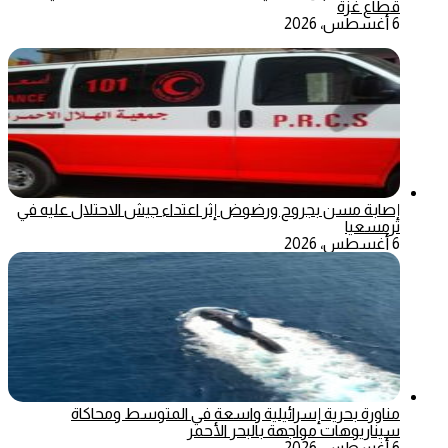
قطاع غزة
6 أغسطس، 2026
إصابة مسن بجروح ورضوض إثر اعتداء جيش الاحتلال عليه في
ترمسعيا
6 أغسطس، 2026
مناورة بحرية إسرائيلية واسعة في المتوسط ومحاكاة
سيناريوهات مواجهة بالبحر الأحمر
6 أغسطس، 2026