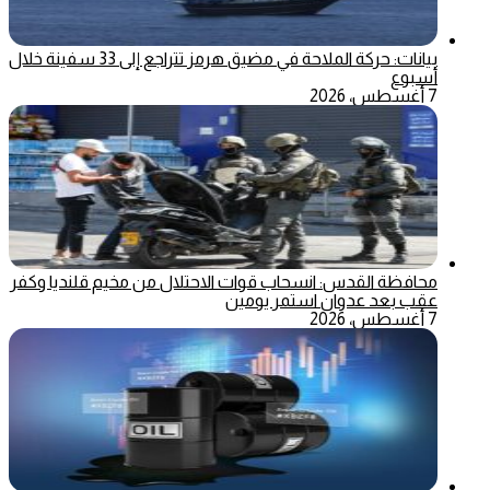
بيانات: حركة الملاحة في مضيق هرمز تتراجع إلى 33 سفينة خلال
أسبوع
7 أغسطس، 2026
محافظة القدس: انسحاب قوات الاحتلال من مخيم قلنديا وكفر
عقب بعد عدوان استمر يومين
7 أغسطس، 2026