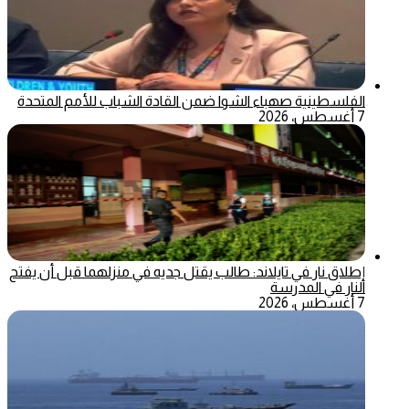
الفلسطينية صهباء الشوا ضمن القادة الشباب للأمم المتحدة
7 أغسطس، 2026
إطلاق نار في تايلاند: طالب يقتل جديه في منزلهما قبل أن يفتح
النار في المدرسة
7 أغسطس، 2026