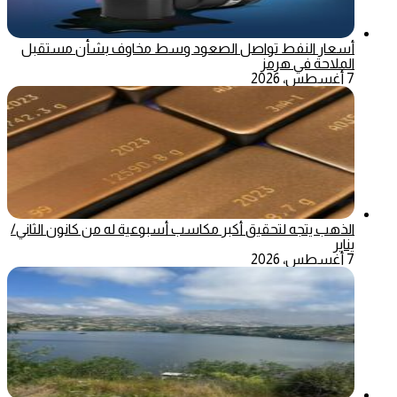
أسعار النفط تواصل الصعود وسط مخاوف بشأن مستقبل
الملاحة في هرمز
7 أغسطس، 2026
الذهب يتجه لتحقيق أكبر مكاسب أسبوعية له من كانون الثاني/
يناير
7 أغسطس، 2026