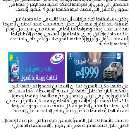
التخصصي في جنين، إثر تعرضها لوعكة صحية، بعد الإفراج عنها من
سجون الاحتلال التي قضت فيها حكمها البالغ 4 شهور ونصف.
وذكرت شقيقتها اتحاد جرادات، أن ديانا كانت في حالة صحية غير
طبيعية بعد الإفراج عنها على حاجز الجلمة، حيث تعمد الاحتلال تأخيرها
لعدة ساعات، وبعد وصولها لمنزلها في مدينة جنين، عانت من أوجاع
والآلام حادة واختناق، وجرى نقلها فورًا للمشفى، وقدم الأطباء لها
الاسعاف الأولي، وقرروا إخضاعها لفحوصات وعلاج عاجل، لمتابعة
أوضاعها الصحية.
من جانبها، ذكرت المحررة دينا، أن السجانين تعمدوا تعريضها للبرد
والمكيف البارد جدًا خلال نقلها في سيارة “البوسطة”، مما سبب لها
الاختناق وأوجاع في الراس والصدر، ورغم مطالبتها بوقفها رفضوا
ذلك، كما تعمدت إدارة السجون نقلها من معسكر سالم غرب جنين
الذي وصلت إليه قبل الظهر بشكل متعمد، بسبب وجود أسرتها
لاستقبالها، وعاقبتها بالتأخير والنقل لحاجز الجلمة شمال المدينة.
وحملت عائلتها الاحتلال المسؤولية عن حياة دينا التي تعرضت للإهمال
الطبي خلال اعتقالها حيث تعاني من مرض (الاستسقاء الدماغي).