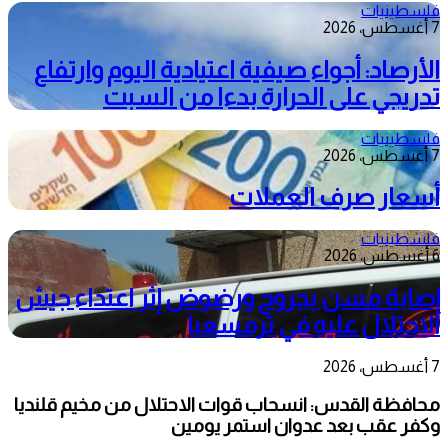
فلسطينيات
7 أغسطس، 2026
الأرصاد: أجواء صيفية اعتيادية اليوم وارتفاع
تدريجي على الحرارة بدءا من السبت
فلسطينيات
7 أغسطس، 2026
أسعار صرف العملات
فلسطينيات
6 أغسطس، 2026
إصابة مسن بجروح ورضوض إثر اعتداء جيش
الاحتلال عليه في ترمسعيا
7 أغسطس، 2026
محافظة القدس: انسحاب قوات الاحتلال من مخيم قلنديا
وكفر عقب بعد عدوان استمر يومين