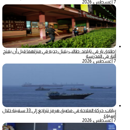
7 أغسطس، 2026
إطلاق نار في تايلاند: طالب يقتل جديه في منزلهما قبل أن يفتح
النار في المدرسة
7 أغسطس، 2026
بيانات: حركة الملاحة في مضيق هرمز تتراجع إلى 33 سفينة خلال
أسبوع
7 أغسطس، 2026