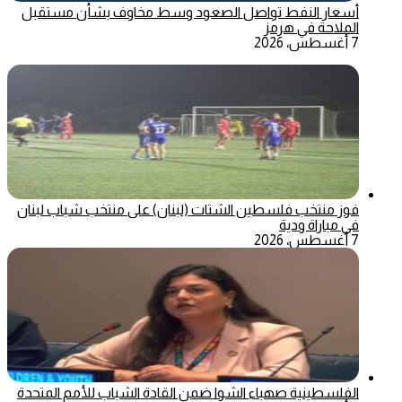
أسعار النفط تواصل الصعود وسط مخاوف بشأن مستقبل
الملاحة في هرمز
7 أغسطس، 2026
فوز منتخب فلسطين الشتات (لبنان) على منتخب شباب لبنان
في مباراة ودية
7 أغسطس، 2026
الفلسطينية صهباء الشوا ضمن القادة الشباب للأمم المتحدة