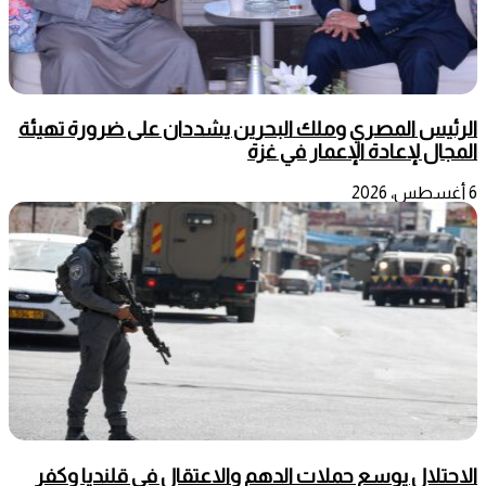
الرئيس المصري وملك البحرين يشددان على ضرورة تهيئة
المجال لإعادة الإعمار في غزة
6 أغسطس، 2026
الاحتلال يوسع حملات الدهم والاعتقال في قلنديا وكفر