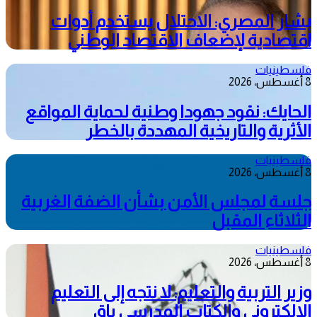
بشار المصري: الاحتلال يستخدم أدوات
اقتصادية لإضعاف الاقتصاد الوطني
فلسطينيات
8 أغسطس، 2026
الحايك: نقود جهودا وطنية لحماية المواقع
الأثرية والتاريخية المهددة بالخطر
فلسطينيات
8 أغسطس، 2026
جلسة لمجلس الأمن بشأن الضفة الغربية
الثلاثاء المقبل
فلسطينيات
8 أغسطس، 2026
وزير التربية والتعليم: لا نتجه إلى التعليم
الإلكتروني والكتاب المدرسي باقٍ