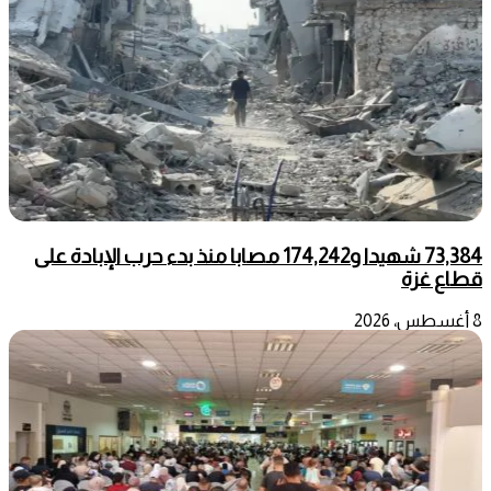
73,384 شهيدا و174,242 مصابا منذ بدء حرب الإبادة على
قطاع غزة
8 أغسطس، 2026