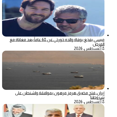
ميسي يفجع بوفاة والده خورخي عن 68 عاماً بعد معاناة مع
المرض
8 أغسطس، 2026
إيران: فتح مضيق هرمز مرهون بموافقة واشنطن على
شروطنا
8 أغسطس، 2026