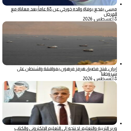
ميسي يفجع بوفاة والده خورخي عن 68 عاماً بعد معاناة مع
المرض
8 أغسطس، 2026
إيران: فتح مضيق هرمز مرهون بموافقة واشنطن على
شروطنا
8 أغسطس، 2026
وزير التربية والتعليم: لا نتجه إلى التعليم الإلكتروني والكتاب