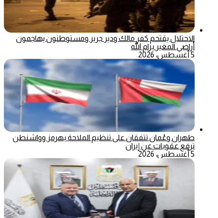
الاحتلال يقتحم كفر مالك ودير جرير ومستوطنون يهاجمون
أراضي المغير برام الله
5 أغسطس، 2026
طهران وعُمان تتفقان على تنظيم الملاحة بهرمز وواشنطن
ترفع عقوبات عن إيران
5 أغسطس، 2026