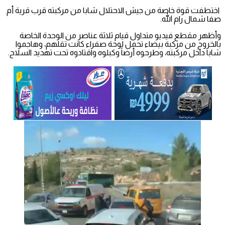
اختطفت قوة خاصة من جيش الاحتلال شابا من مركبته قرب قرية أم
صفا شمال رام الله.
وأظهر مقطع فيديو متداول قيام ثلاثة عناصر من الوحدة الخاصة
بالخروج من مركبة بيضاء تحمل لوحة صفراء كانت تقلهم، وهاجموا
شابا داخل مركبته، وطرحوه أرضاً وكبلوه واقتادوه تحت تهديد السلاح.