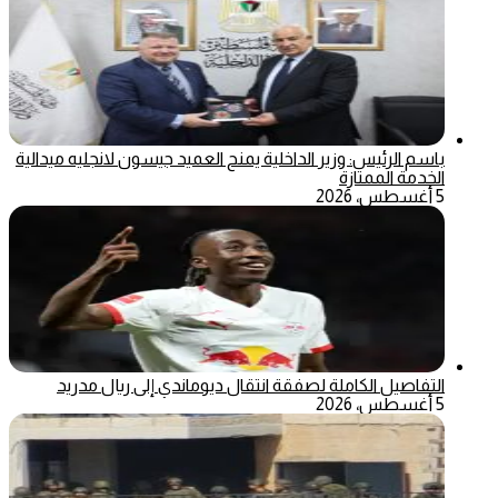
باسم الرئيس: وزير الداخلية يمنح العميد جيسون لانجليه ميدالية
الخدمة الممتازة
5 أغسطس، 2026
التفاصيل الكاملة لصفقة انتقال ديوماندي إلى ريال مدريد
5 أغسطس، 2026