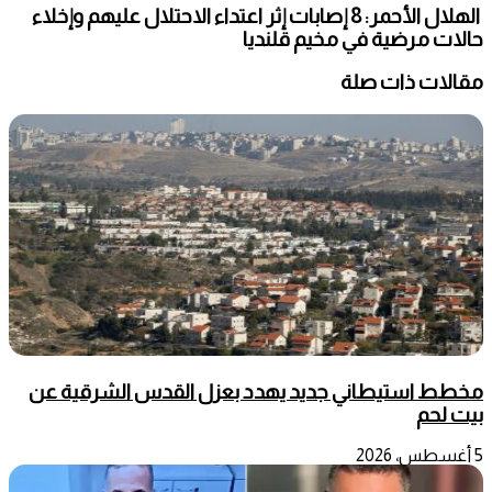
الهلال الأحمر: 8 إصابات إثر اعتداء الاحتلال عليهم وإخلاء
حالات مرضية في مخيم قلنديا
مقالات ذات صلة
مخطط استيطاني جديد يهدد بعزل القدس الشرقية عن
بيت لحم
5 أغسطس، 2026