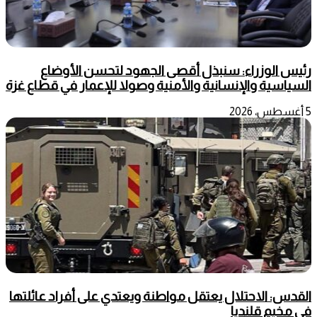
رئيس الوزراء: سنبذل أقصى الجهود لتحسن الأوضاع
السياسية والإنسانية والأمنية وصولا للإعمار في قطاع غزة
5 أغسطس، 2026
القدس: الاحتلال يعتقل مواطنة ويعتدي على أفراد عائلتها
في مخيم قلنديا