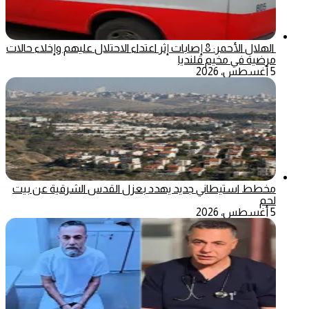
الهلال الأحمر: 8 إصابات إثر اعتداء الاحتلال عليهم وإخلاء حالات
مرضية في مخيم قلنديا
5 أغسطس، 2026
مخطط استيطاني جديد يهدد بعزل القدس الشرقية عن بيت
لحم
5 أغسطس، 2026