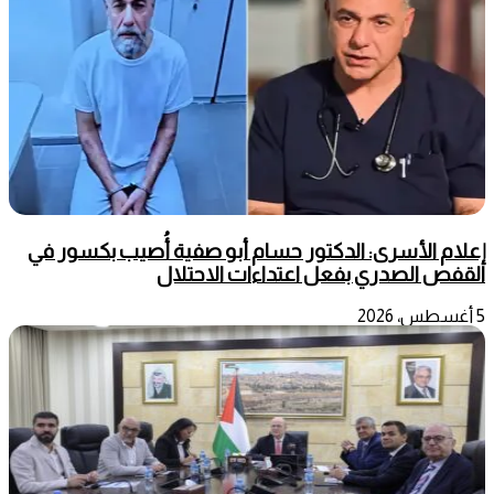
إعلام الأسرى: الدكتور حسام أبو صفية أُصيب بكسور في
القفص الصدري بفعل اعتداءات الاحتلال
5 أغسطس، 2026