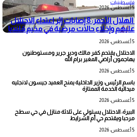
فلسطينيات
5 أغسطس، 2026
الهلال الأحمر: 8 إصابات إثر اعتداء الاحتلال
عليهم وإخلاء حالات مرضية في مخيم قلنديا
5 أغسطس، 2026
الاحتلال يقتحم كفر مالك ودير جرير ومستوطنون
يهاجمون أراضي المغير برام الله
5 أغسطس، 2026
باسم الرئيس: وزير الداخلية يمنح العميد جيسون لانجليه
ميدالية الخدمة الممتازة
5 أغسطس، 2026
البيرة: الاحتلال يستولي على ثلاثة منازل في حي سطح
مرحبا ويقتحم حي أم الشرايط
5 أغسطس، 2026