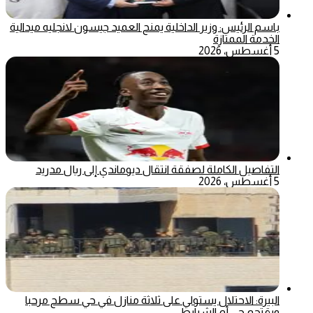
باسم الرئيس: وزير الداخلية يمنح العميد جيسون لانجليه ميدالية
الخدمة الممتازة
5 أغسطس، 2026
التفاصيل الكاملة لصفقة انتقال ديوماندي إلى ريال مدريد
5 أغسطس، 2026
البيرة: الاحتلال يستولي على ثلاثة منازل في حي سطح مرحبا
ويقتحم حي أم الشرايط