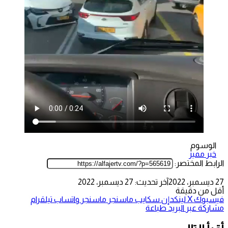
الوسوم
خبر مميز
الرابط المختصر:
27 ديسمبر، 2022
آخر تحديث: 27 ديسمبر، 2022
أقل من دقيقة
فيسبوك
‫X
لينكدإن
سكايب
ماسنجر
ماسنجر
واتساب
تيلقرام
مشاركة عبر البريد
طباعة