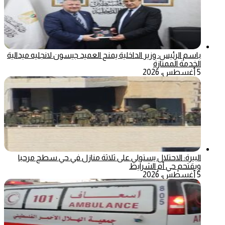
باسم الرئيس: وزير الداخلية يمنح العميد جيسون لانجليه ميدالية
الخدمة الممتازة
5 أغسطس، 2026
البيرة: الاحتلال يستولي على ثلاثة منازل في حي سطح مرحبا
ويقتحم حي أم الشرايط
5 أغسطس، 2026