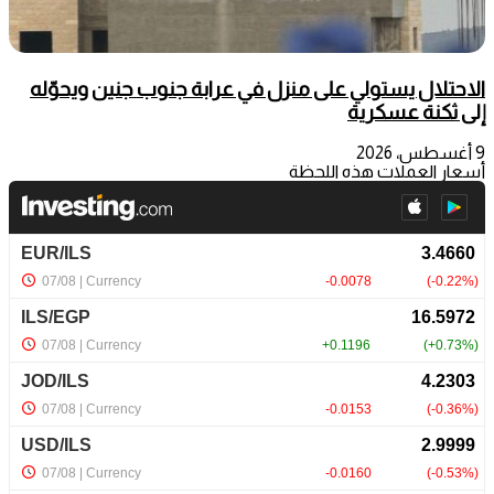
الاحتلال يستولي على منزل في عرابة جنوب جنين ويحوّله
إلى ثكنة عسكرية
9 أغسطس، 2026
أسعار العملات هذه اللحظة