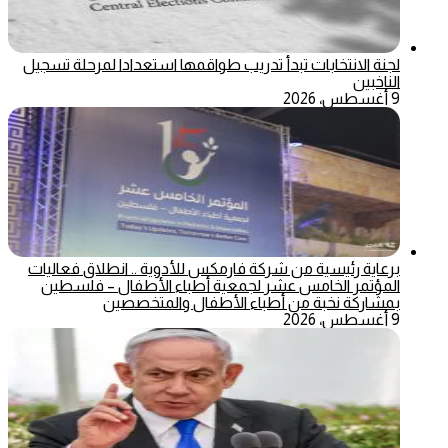
لجنة الانتخابات تبدأ تدريب طواقمها استعدادا لمرحلة تسجيل
الناخبين
9 أغسطس، 2026
برعاية رئيسية من شركة فارمكس للأدوية .. انطلاق فعاليات
المؤتمر الخامس عشر لجمعية أطباء الأطفال – فلسطين
بمشاركة نخبة من أطباء الأطفال والمتخصصين
9 أغسطس، 2026