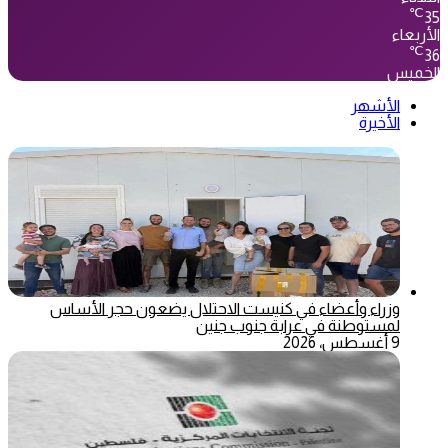
℃
35
الأربعاء
℃
36
الخميس
الأشهر
الأخيرة
وزراء وأعضاء في كنيست الاحتلال يضعون حجر الأساس
لمستوطنة في عرابة جنوب جنين
9 أغسطس، 2026