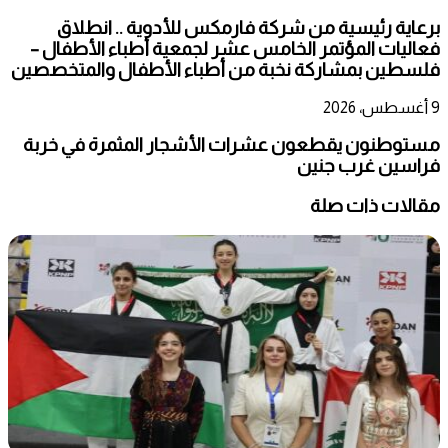
برعاية رئيسية من شركة فارمكس للأدوية .. انطلاق
فعاليات المؤتمر الخامس عشر لجمعية أطباء الأطفال –
فلسطين بمشاركة نخبة من أطباء الأطفال والمتخصصين
9 أغسطس، 2026
مستوطنون يقطعون عشرات الأشجار المثمرة في خربة
فراسين غرب جنين
مقالات ذات صلة