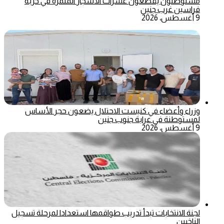
مستوطنون يقطعون عشرات الأشجار المثمرة في خربة
فراسين غرب جنين
9 أغسطس، 2026
وزراء وأعضاء في كنيست الاحتلال يضعون حجر الأساس
لمستوطنة في عرابة جنوب جنين
9 أغسطس، 2026
لجنة الانتخابات تبدأ تدريب طواقمها استعدادا لمرحلة تسجيل
الناخبين