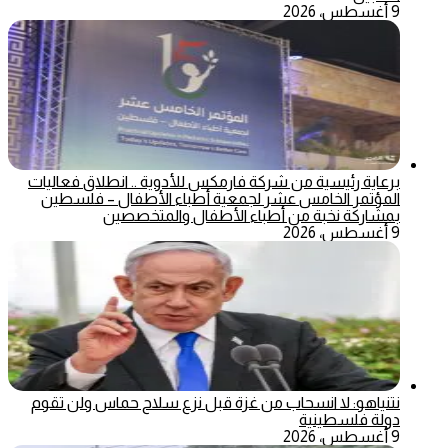
9 أغسطس، 2026
برعاية رئيسية من شركة فارمكس للأدوية .. انطلاق فعاليات
المؤتمر الخامس عشر لجمعية أطباء الأطفال – فلسطين
بمشاركة نخبة من أطباء الأطفال والمتخصصين
9 أغسطس، 2026
نتنياهو: لا انسحاب من غزة قبل نزع سلاح حماس ولن تقوم
دولة فلسطينية
9 أغسطس، 2026