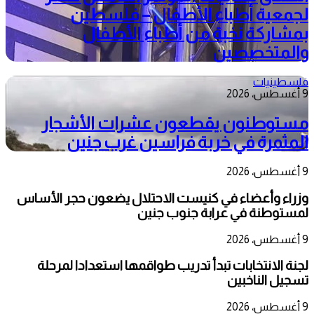
لجمعية أطباء الأطفال – فلسطين
بمشاركة نخبة من أطباء الأطفال
والمتخصصين
فلسطينيات
9 أغسطس، 2026
مستوطنون يقطعون عشرات الأشجار
المثمرة في خربة فراسين غرب جنين
9 أغسطس، 2026
وزراء وأعضاء في كنيست الاحتلال يضعون حجر الأساس
لمستوطنة في عرابة جنوب جنين
9 أغسطس، 2026
لجنة الانتخابات تبدأ تدريب طواقمها استعدادا لمرحلة
تسجيل الناخبين
9 أغسطس، 2026