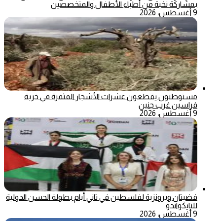
بمشاركة نخبة من أطباء الأطفال والمتخصصين
9 أغسطس، 2026
مستوطنون يقطعون عشرات الأشجار المثمرة في خربة
فراسين غرب جنين
9 أغسطس، 2026
فضيتان وبرونزية لفلسطين في ثاني أيام بطولة الحسن الدولية
للتايكواندو
9 أغسطس، 2026