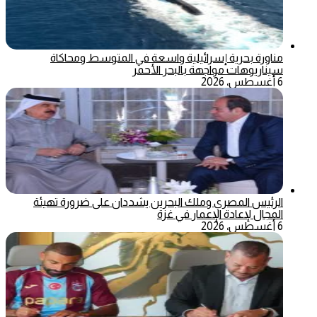
مناورة بحرية إسرائيلية واسعة في المتوسط ومحاكاة
سيناريوهات مواجهة بالبحر الأحمر
6 أغسطس، 2026
الرئيس المصري وملك البحرين يشددان على ضرورة تهيئة
المجال لإعادة الإعمار في غزة
6 أغسطس، 2026