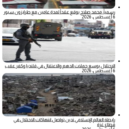
رسمياً: محمد صلاح يوقع عقداً لمدة عامين مع طرابزون سبور
6 أغسطس، 2026
الاحتلال يوسع حملات الدهم والاعتقال في قلنديا وكفر عقب
6 أغسطس، 2026
رابطة العالم الإسلامي تدين تواصل انتهاكات الاحتلال في
قطاع غزة