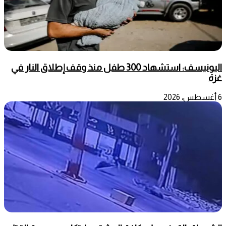
اليونيسف: استشهاد 300 طفل منذ وقف إطلاق النار في
غزة
6 أغسطس، 2026