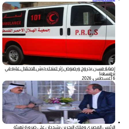
إصابة مسن بجروح ورضوض إثر اعتداء جيش الاحتلال عليه في
ترمسعيا
6 أغسطس، 2026
الرئيس المصري وملك البحرين يشددان على ضرورة تهيئة