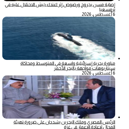
إصابة مسن بجروح ورضوض إثر اعتداء جيش الاحتلال عليه في
ترمسعيا
6 أغسطس، 2026
مناورة بحرية إسرائيلية واسعة في المتوسط ومحاكاة
سيناريوهات مواجهة بالبحر الأحمر
6 أغسطس، 2026
الرئيس المصري وملك البحرين يشددان على ضرورة تهيئة
المجال لإعادة الإعمار في غزة