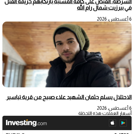
الشرطة: القبض على كافة المشتبه بارتكابهم جريمة القتل
في بيرزيت شمال رام الله
6 أغسطس، 2026
الاحتلال يسلم جثمان الشهيد علاء صبيح من قرية تياسير
6 أغسطس، 2026
أسعار العملات هذه اللحظة