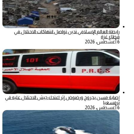
رابطة العالم الإسلامي تدين تواصل انتهاكات الاحتلال في
قطاع غزة
6 أغسطس، 2026
إصابة مسن بجروح ورضوض إثر اعتداء جيش الاحتلال عليه في
ترمسعيا
6 أغسطس، 2026