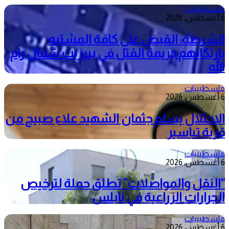
فلسطينيات
6 أغسطس، 2026
الشرطة: القبض على كافة المشتبه
بارتكابهم جريمة القتل في بيرزيت شمال رام
الله
فلسطينيات
6 أغسطس، 2026
الاحتلال يسلم جثمان الشهيد علاء صبيح من
قرية تياسير
فلسطينيات
6 أغسطس، 2026
“النقل والمواصلات” تطلق حملة لترخيص
الجرارات الزراعية في نابلس
فلسطينيات
6 أغسطس، 2026