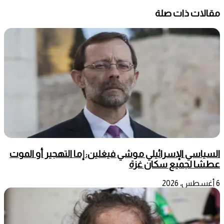
مقالات ذات صلة
السياسي الإسرائيلي موشي فيغلين: إما التهجير أو الموت
عطشا لجميع سكان غزة
6 أغسطس، 2026