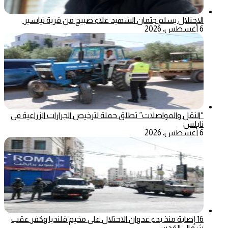
الاحتلال يسلم جثمان الشهيد علاء صبيح من قرية تياسير
6 أغسطس، 2026
“النقل والمواصلات” تطلق حملة لترخيص الجرارات الزراعية في
نابلس
6 أغسطس، 2026
16 إصابة منذ بدء عدوان الاحتلال على مخيم قلنديا وكفر عقب
شمال القدس