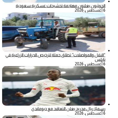
الحوثيون يعلنون مهاجمة تحشيدات عسكرية سعودية
6 أغسطس، 2026
“النقل والمواصلات” تطلق حملة لترخيص الجرارات الزراعية في
نابلس
6 أغسطس، 2026
رسميًا: ريال مدريد يعلن التعاقد مع ديوماندي
6 أغسطس، 2026