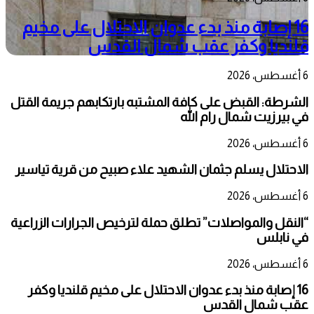
16 إصابة منذ بدء عدوان الاحتلال على مخيم
قلنديا وكفر عقب شمال القدس
6 أغسطس، 2026
الشرطة: القبض على كافة المشتبه بارتكابهم جريمة القتل
في بيرزيت شمال رام الله
6 أغسطس، 2026
الاحتلال يسلم جثمان الشهيد علاء صبيح من قرية تياسير
6 أغسطس، 2026
“النقل والمواصلات” تطلق حملة لترخيص الجرارات الزراعية
في نابلس
6 أغسطس، 2026
16 إصابة منذ بدء عدوان الاحتلال على مخيم قلنديا وكفر
عقب شمال القدس