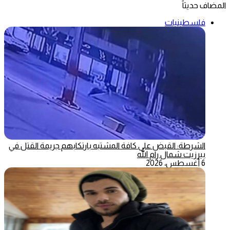
المضاف حديثاً
فلسطينيات
الشرطة: القبض على كافة المشتبه بارتكابهم جريمة القتل في
بيرزيت شمال رام الله
6 أغسطس، 2026