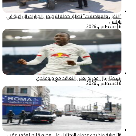
“النقل والمواصلات” تطلق حملة لترخيص الجرارات الزراعية في
نابلس
6 أغسطس، 2026
رسميًا: ريال مدريد يعلن التعاقد مع ديوماندي
6 أغسطس، 2026
16 إصابة منذ بدء عدوان الاحتلال على مخيم قلنديا وكفر عقب