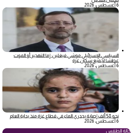
6 أغسطس، 2026
السياسي الإسرائيلي موشي فيغلين: إما التهجير أو الموت
عطشا لجميع سكان غزة
6 أغسطس، 2026
نحو 58 ألف إصابة بجدري الماء في قطاع غزة منذ بداية العام
6 أغسطس، 2026
حالة الطقس