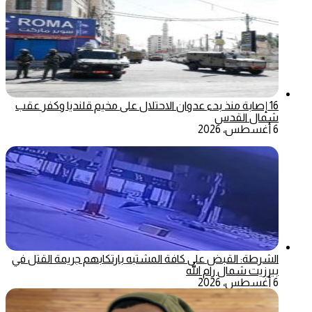
16 إصابة منذ بدء عدوان الاحتلال على مخيم قلنديا وكفر عقب
شمال القدس
6 أغسطس، 2026
الشرطة: القبض على كافة المشتبه بارتكابهم جريمة القتل في
بيرزيت شمال رام الله
6 أغسطس، 2026