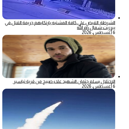
الشرطة: القبض على كافة المشتبه بارتكابهم جريمة القتل في
بيرزيت شمال رام الله
6 أغسطس، 2026
الاحتلال يسلم جثمان الشهيد علاء صبيح من قرية تياسير
6 أغسطس، 2026