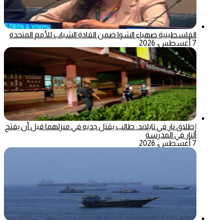
الفلسطينية صهباء الشوا ضمن القادة الشباب للأمم المتحدة
7 أغسطس، 2026
إطلاق نار في تايلاند: طالب يقتل جديه في منزلهما قبل أن يفتح
النار في المدرسة
7 أغسطس، 2026