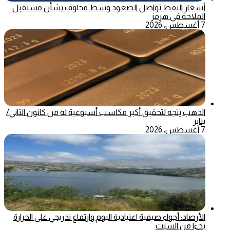
أسعار النفط تواصل الصعود وسط مخاوف بشأن مستقبل
الملاحة في هرمز
7 أغسطس، 2026
الذهب يتجه لتحقيق أكبر مكاسب أسبوعية له من كانون الثاني/
يناير
7 أغسطس، 2026
الأرصاد: أجواء صيفية اعتيادية اليوم وارتفاع تدريجي على الحرارة
بدءا من السبت