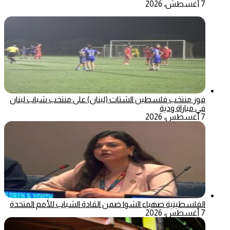
7 أغسطس، 2026
فوز منتخب فلسطين الشتات (لبنان) على منتخب شباب لبنان
في مباراة ودية
7 أغسطس، 2026
الفلسطينية صهباء الشوا ضمن القادة الشباب للأمم المتحدة
7 أغسطس، 2026