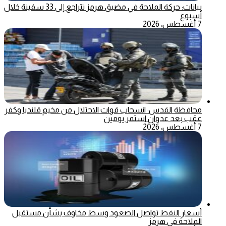
بيانات: حركة الملاحة في مضيق هرمز تتراجع إلى 33 سفينة خلال
أسبوع
7 أغسطس، 2026
محافظة القدس: انسحاب قوات الاحتلال من مخيم قلنديا وكفر
عقب بعد عدوان استمر يومين
7 أغسطس، 2026
أسعار النفط تواصل الصعود وسط مخاوف بشأن مستقبل
الملاحة في هرمز