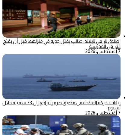
إطلاق نار في تايلاند: طالب يقتل جديه في منزلهما قبل أن يفتح
النار في المدرسة
7 أغسطس، 2026
بيانات: حركة الملاحة في مضيق هرمز تتراجع إلى 33 سفينة خلال
أسبوع
7 أغسطس، 2026