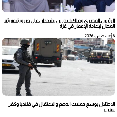
الرئيس المصري وملك البحرين يشددان على ضرورة تهيئة
المجال لإعادة الإعمار في غزة
6 أغسطس، 2026
الاحتلال يوسع حملات الدهم والاعتقال في قلنديا وكفر
عقب