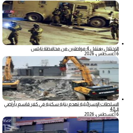
الاحتلال يعتقل 4 مواطنين من محافظة نابلس
6 أغسطس، 2026
السلطات الإسرائيلية تهدم بناية سكنية في كفر قاسم بأراضي
الـ48
6 أغسطس، 2026