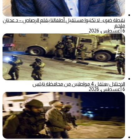
نقطة ضوء : لا تكتبوا مستقبل أطفالنا بقلم الرصاص – د.عدنان
ملحم
6 أغسطس، 2026
الاحتلال يعتقل 4 مواطنين من محافظة نابلس
6 أغسطس، 2026