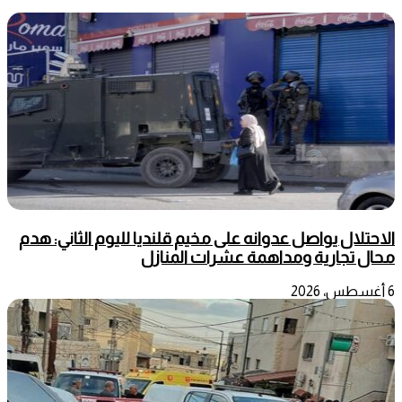
الاحتلال يواصل عدوانه على مخيم قلنديا لليوم الثاني: هدم
محال تجارية ومداهمة عشرات المنازل
6 أغسطس، 2026