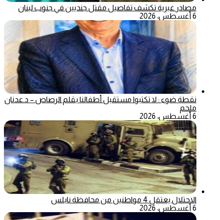
مصادر عبرية تكشف تفاصيل مقتل جنديين في جنوب لبنان
6 أغسطس، 2026
نقطة ضوء : لا تكتبوا مستقبل أطفالنا بقلم الرصاص – د.عدنان
ملحم
6 أغسطس، 2026
الاحتلال يعتقل 4 مواطنين من محافظة نابلس
6 أغسطس، 2026