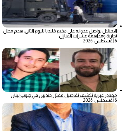
الاحتلال يواصل عدوانه على مخيم قلنديا لليوم الثاني: هدم محال
تجارية ومداهمة عشرات المنازل
6 أغسطس، 2026
مصادر عبرية تكشف تفاصيل مقتل جنديين في جنوب لبنان
6 أغسطس، 2026