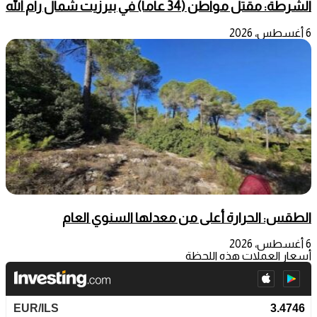
الشرطة: مقتل مواطن (34 عاما) في بيرزيت شمال رام الله
6 أغسطس، 2026
الطقس: الحرارة أعلى من معدلها السنوي العام
6 أغسطس، 2026
أسعار العملات هذه اللحظة