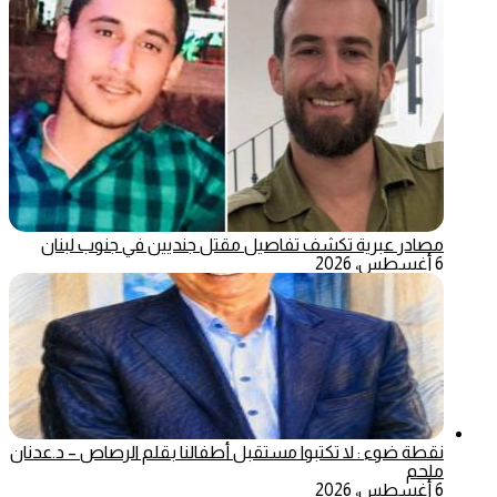
مصادر عبرية تكشف تفاصيل مقتل جنديين في جنوب لبنان
6 أغسطس، 2026
نقطة ضوء : لا تكتبوا مستقبل أطفالنا بقلم الرصاص – د.عدنان
ملحم
6 أغسطس، 2026