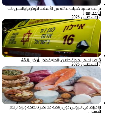
ترامب: قدمنا كميات هائلة من الأسلحة لأوكرانيا والمخزونات
تتجدد يومياً
7 أغسطس، 2026
3 إصابات في حادثة طعن بالطيبة داخل أراضي الـ48
7 أغسطس، 2026
الإفراط في البروتين دون رياضة قد يضر بالصحة ويزيد تراكم
الدهون