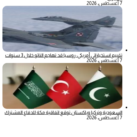
7 أغسطس، 2026
تقييم استخباراتي أمريكي: روسيا قد تهاجم الناتو خلال 3 سنوات
7 أغسطس، 2026
السعودية وتركيا وباكستان توقع اتفاقية مكة للدفاع المشترك
7 أغسطس، 2026
‫X
تيلقرام
ماسنجر
ماسنجر
واتساب
فيسبوك