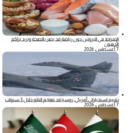
الإفراط في البروتين دون رياضة قد يضر بالصحة ويزيد تراكم
الدهون
7 أغسطس، 2026
تقييم استخباراتي أمريكي: روسيا قد تهاجم الناتو خلال 3 سنوات
7 أغسطس، 2026