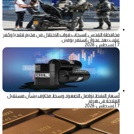
محافظة القدس: انسحاب قوات الاحتلال من مخيم قلنديا وكفر
عقب بعد عدوان استمر يومين
7 أغسطس، 2026
أسعار النفط تواصل الصعود وسط مخاوف بشأن مستقبل
الملاحة في هرمز
7 أغسطس، 2026