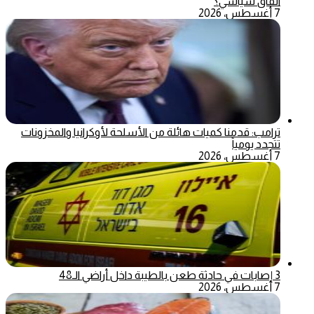
اتفاق سياسي؟
7 أغسطس، 2026
ترامب: قدمنا كميات هائلة من الأسلحة لأوكرانيا والمخزونات
تتجدد يومياً
7 أغسطس، 2026
3 إصابات في حادثة طعن بالطيبة داخل أراضي الـ48
7 أغسطس، 2026